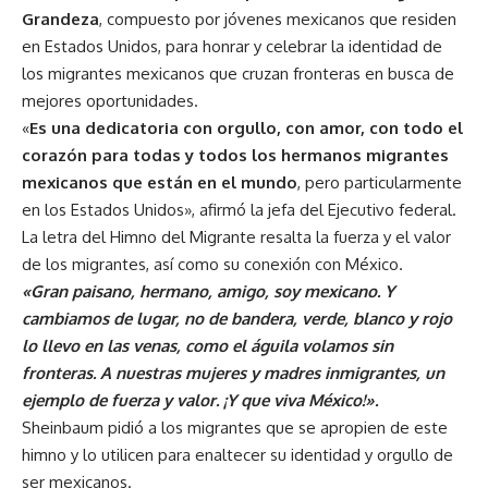
Grandeza
, compuesto por jóvenes mexicanos que residen
en Estados Unidos, para honrar y celebrar la identidad de
los migrantes mexicanos que cruzan fronteras en busca de
mejores oportunidades.
«
Es una dedicatoria con orgullo, con amor, con todo el
corazón para todas y todos los hermanos migrantes
mexicanos que están en el mundo
, pero particularmente
en los Estados Unidos», afirmó la jefa del Ejecutivo federal.
La letra del Himno del Migrante resalta la fuerza y el valor
de los migrantes, así como su conexión con México.
«Gran paisano, hermano, amigo, soy mexicano. Y
cambiamos de lugar, no de bandera, verde, blanco y rojo
lo llevo en las venas, como el águila volamos sin
fronteras. A nuestras mujeres y madres inmigrantes, un
ejemplo de fuerza y valor. ¡Y que viva México!».
Sheinbaum pidió a los migrantes que se apropien de este
himno y lo utilicen para enaltecer su identidad y orgullo de
ser mexicanos.