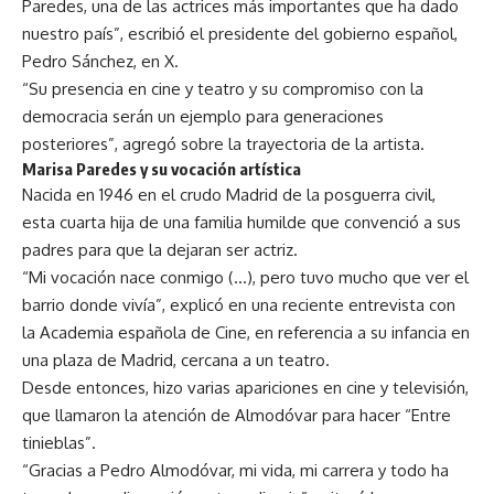
Paredes, una de las actrices más importantes que ha dado
nuestro país”, escribió el presidente del gobierno español,
Pedro Sánchez, en X.
“Su presencia en cine y teatro y su compromiso con la
democracia serán un ejemplo para generaciones
posteriores”, agregó sobre la trayectoria de la artista.
Marisa Paredes y su vocación artística
Nacida en 1946 en el crudo Madrid de la posguerra civil,
esta cuarta hija de una familia humilde que convenció a sus
padres para que la dejaran ser actriz.
“Mi vocación nace conmigo (…), pero tuvo mucho que ver el
barrio donde vivía”, explicó en una reciente entrevista con
la Academia española de Cine, en referencia a su infancia en
una plaza de Madrid, cercana a un teatro.
Desde entonces, hizo varias apariciones en cine y televisión,
que llamaron la atención de Almodóvar para hacer “Entre
tinieblas”.
“Gracias a Pedro Almodóvar, mi vida, mi carrera y todo ha