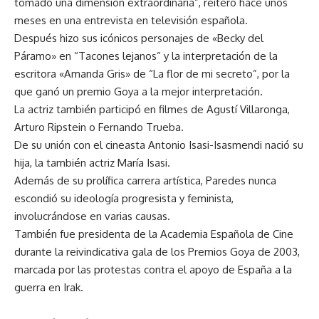
tomado una dimensión extraordinaria”, reiteró hace unos
meses en una entrevista en televisión española.
Después hizo sus icónicos personajes de «Becky del
Páramo» en “Tacones lejanos” y la interpretación de la
escritora «Amanda Gris» de “La flor de mi secreto”, por la
que ganó un premio Goya a la mejor interpretación.
La actriz también participó en filmes de Agustí Villaronga,
Arturo Ripstein o Fernando Trueba.
De su unión con el cineasta Antonio Isasi-Isasmendi nació su
hija, la también actriz María Isasi.
Además de su prolífica carrera artística, Paredes nunca
escondió su ideología progresista y feminista,
involucrándose en varias causas.
También fue presidenta de la Academia Española de Cine
durante la reivindicativa gala de los Premios Goya de 2003,
marcada por las protestas contra el apoyo de España a la
guerra en Irak.