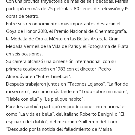
Con una prolífica trayectoria de más de seis décadas, Marisa
participó en más de 75 películas, 80 series de televisión y 15
obras de teatro.
Entre sus reconocimientos más importantes destacan el
Goya de Honor 2018, el Premio Nacional de Cinematografía,
la Medalla de Oro al Mérito en las Bellas Artes, la Gran
Medalla Vermeil de la Villa de París y el Fotograma de Plata
en seis ocasiones.
Su carrera alcanzó una dimensión internacional, con su
primera colaboración en 1983 con el director Pedro
Almodóvar en “Entre Tinieblas”.
Después trabajaron juntos en “Tacones Lejanos”, “La flor de
mi secreto”, así como más tarde en “Todo sobre mi madre”,
“Hable con ella” y “La piel que habito”.
Paredes también participó en producciones internacionales
como “La vida es bella”, del italiano Roberto Benigni, o “El
espinazo del diablo”, del mexicano Guillermo del Toro.
“Desolado por la noticia del fallecimiento de Marisa