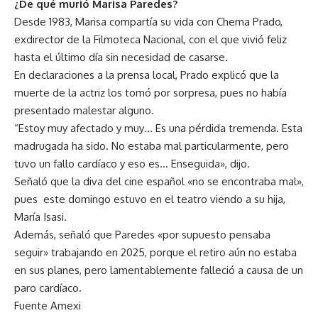
¿De qué murió Marisa Paredes?
Desde 1983, Marisa compartía su vida con Chema Prado,
exdirector de la Filmoteca Nacional, con el que vivió feliz
hasta el último día sin necesidad de casarse.
En declaraciones a la prensa local, Prado explicó que la
muerte de la actriz los tomó por sorpresa, pues no había
presentado malestar alguno.
“Estoy muy afectado y muy… Es una pérdida tremenda. Esta
madrugada ha sido. No estaba mal particularmente, pero
tuvo un fallo cardíaco y eso es… Enseguida», dijo.
Señaló que la diva del cine español «no se encontraba mal»,
pues este domingo estuvo en el teatro viendo a su hija,
María Isasi.
Además, señaló que Paredes «por supuesto pensaba
seguir» trabajando en 2025, porque el retiro aún no estaba
en sus planes, pero lamentablemente falleció a causa de un
paro cardíaco.
Fuente Amexi