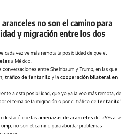
aranceles no son el camino para
idad y migración entre los dos
e cada vez ve más remota la posibilidad de que el
eles
a México.
 de conversaciones entre Sheinbaum y Trump, en las que
n, tráfico de fentanilo
y la
cooperación bilateral en
ente a esta posibilidad, que yo ya la veo más remota, de
r el tema de la migración o por el tráfico de
fentanilo
”,
m destacó que las
amenazas de aranceles
del 25% a las
rump
, no son el camino para abordar problemas
e drogas.