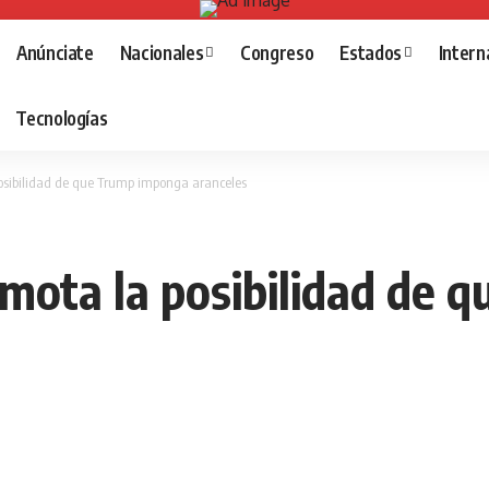
Anúnciate
Nacionales
Congreso
Estados
Intern
Tecnologías
sibilidad de que Trump imponga aranceles
mota la posibilidad de 