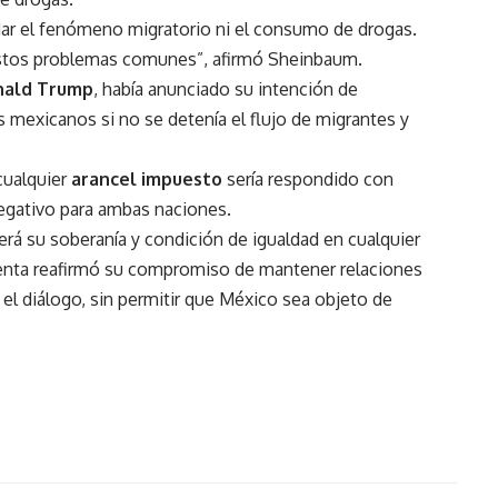
ar el fenómeno migratorio ni el consumo de drogas.
 estos problemas comunes”, afirmó Sheinbaum.
ald Trump
, había anunciado su intención de
 mexicanos si no se detenía el flujo de migrantes y
cualquier
arancel impuesto
sería respondido con
egativo para ambas naciones.
á su soberanía y condición de igualdad en cualquier
denta reafirmó su compromiso de mantener relaciones
el diálogo, sin permitir que México sea objeto de