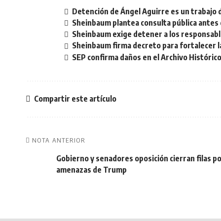
Detención de Ángel Aguirre es un trabajo 
Sheinbaum plantea consulta pública antes 
Sheinbaum exige detener a los responsable
Sheinbaum firma decreto para fortalecer la
SEP confirma daños en el Archivo Histórico
Compartir este artículo
NOTA ANTERIOR
Gobierno y senadores oposición cierran filas p
amenazas de Trump