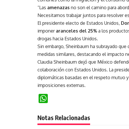
“Las
amenazas
no son el camino para abord
Necesitamos trabajar juntos para resolver
El presidente electo de Estados Unidos,
Don
imponer
aranceles del 25%
a los productos
drogas hacia Estados Unidos.
Sin embargo, Sheinbaum ha subrayado que 
medidas similares, destacando el impacto n
Claudia Sheinbaum dejó que México defender
colaboración con Estados Unidos. La presi
diplomáticas basadas en el respeto mutuo y 
imposiciones externas.
WhatsApp
Notas Relacionadas