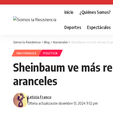
Inicio
¿Quiénes Somos?
Deportes
Espectáculos
Somos la Resistencia
>
Blog
>
Nacionales
>
Sheinbaum ve más remota la po
NACIONALES
POLÍTICA
Sheinbaum ve más re
aranceles
Letizia Franco
Última actualización diciembre 13, 2024 9:52 pm