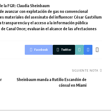
de la FGR: Claudia Sheinbaum
de avanzar con explotación de gas no convencional
s materiales del asesinato del influencer César Gastélum
 transparencia y el acceso a la información pública
 de Canal Once; evaluarán el alcance de las afectaciones
Facebook
Twitter
SIGUIENTE NOTA
or
Sheinbaum manda a Rutilio Escandón de
cónsul en Miami