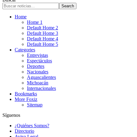
Home
Home 1
Default Home 2
Default Home 3
Default Home 4
Default Home 5
Categories
Entrevistas
Espectáculos
Deportes
Nacionales
Aguascalientes
Michoacán
Internacionales
Bookmarks
More Foxiz
Sitemap
Síguenos
¿Quiénes Somos?
Directorio
Aviso Legal