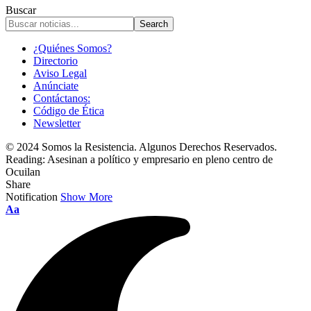
Buscar
¿Quiénes Somos?
Directorio
Aviso Legal
Anúnciate
Contáctanos:
Código de Ética
Newsletter
© 2024 Somos la Resistencia. Algunos Derechos Reservados.
Reading:
Asesinan a político y empresario en pleno centro de
Ocuilan
Share
Notification
Show More
Font
Aa
Resizer