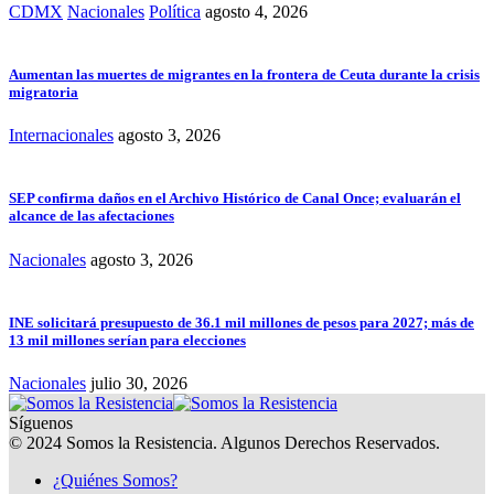
CDMX
Nacionales
Política
agosto 4, 2026
Aumentan las muertes de migrantes en la frontera de Ceuta durante la crisis
migratoria
Internacionales
agosto 3, 2026
SEP confirma daños en el Archivo Histórico de Canal Once; evaluarán el
alcance de las afectaciones
Nacionales
agosto 3, 2026
INE solicitará presupuesto de 36.1 mil millones de pesos para 2027; más de
13 mil millones serían para elecciones
Nacionales
julio 30, 2026
Síguenos
© 2024 Somos la Resistencia. Algunos Derechos Reservados.
¿Quiénes Somos?