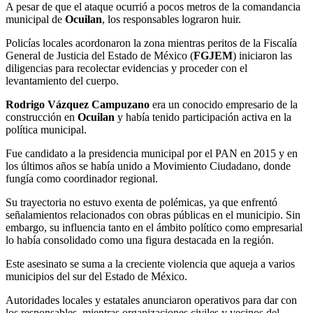
A pesar de que el ataque ocurrió a pocos metros de la comandancia
municipal de
Ocuilan
, los responsables lograron huir.
Policías locales acordonaron la zona mientras peritos de la Fiscalía
General de Justicia del Estado de México (
FGJEM
) iniciaron las
diligencias para recolectar evidencias y proceder con el
levantamiento del cuerpo.
Rodrigo Vázquez Campuzano
era un conocido empresario de la
construcción en
Ocuilan
y había tenido participación activa en la
política municipal.
Fue candidato a la presidencia municipal por el PAN en 2015 y en
los últimos años se había unido a Movimiento Ciudadano, donde
fungía como coordinador regional.
Su trayectoria no estuvo exenta de polémicas, ya que enfrentó
señalamientos relacionados con obras públicas en el municipio. Sin
embargo, su influencia tanto en el ámbito político como empresarial
lo había consolidado como una figura destacada en la región.
Este asesinato se suma a la creciente violencia que aqueja a varios
municipios del sur del Estado de México.
Autoridades locales y estatales anunciaron operativos para dar con
los responsables, mientras organizaciones civiles y vecinos del