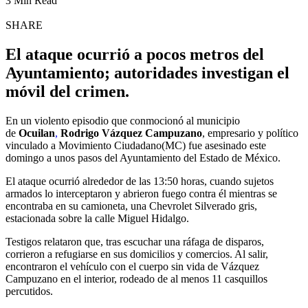
3 Min Read
SHARE
El ataque ocurrió a pocos metros del
Ayuntamiento; autoridades investigan el
móvil del crimen.
En un violento episodio que conmocionó al municipio
de
Ocuilan
,
Rodrigo Vázquez Campuzano
, empresario y político
vinculado a Movimiento Ciudadano(MC) fue asesinado este
domingo a unos pasos del Ayuntamiento del Estado de México.
El ataque ocurrió alrededor de las 13:50 horas, cuando sujetos
armados lo interceptaron y abrieron fuego contra él mientras se
encontraba en su camioneta, una Chevrolet Silverado gris,
estacionada sobre la calle Miguel Hidalgo.
Testigos relataron que, tras escuchar una ráfaga de disparos,
corrieron a refugiarse en sus domicilios y comercios. Al salir,
encontraron el vehículo con el cuerpo sin vida de Vázquez
Campuzano en el interior, rodeado de al menos 11 casquillos
percutidos.