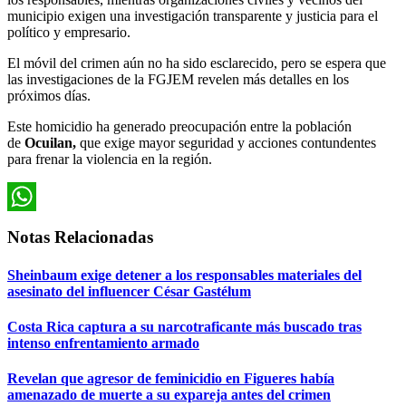
municipio exigen una investigación transparente y justicia para el
político y empresario.
El móvil del crimen aún no ha sido esclarecido, pero se espera que
las investigaciones de la FGJEM revelen más detalles en los
próximos días.
Este homicidio ha generado preocupación entre la población
de
Ocuilan,
que exige mayor seguridad y acciones contundentes
para frenar la violencia en la región.
WhatsApp
Notas Relacionadas
Sheinbaum exige detener a los responsables materiales del
asesinato del influencer César Gastélum
Costa Rica captura a su narcotraficante más buscado tras
intenso enfrentamiento armado
Revelan que agresor de feminicidio en Figueres había
amenazado de muerte a su expareja antes del crimen