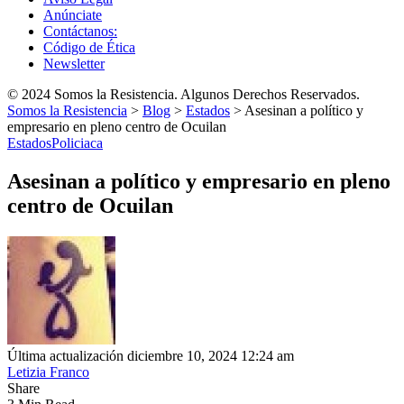
Anúnciate
Contáctanos:
Código de Ética
Newsletter
© 2024 Somos la Resistencia. Algunos Derechos Reservados.
Somos la Resistencia
>
Blog
>
Estados
>
Asesinan a político y
empresario en pleno centro de Ocuilan
Estados
Policiaca
Asesinan a político y empresario en pleno
centro de Ocuilan
Última actualización diciembre 10, 2024 12:24 am
Letizia Franco
Share