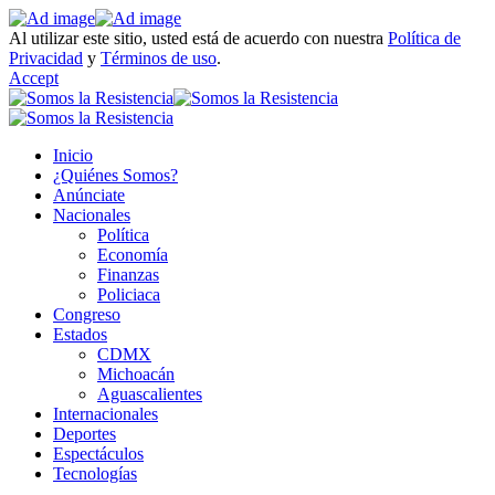
Al utilizar este sitio, usted está de acuerdo con nuestra
Política de
Privacidad
y
Términos de uso
.
Accept
Inicio
¿Quiénes Somos?
Anúnciate
Nacionales
Política
Economía
Finanzas
Policiaca
Congreso
Estados
CDMX
Michoacán
Aguascalientes
Internacionales
Deportes
Espectáculos
Tecnologías