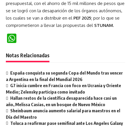
presupuestal, con el ahorro de 15 mil millones de pesos que
se se logró con la desaparición de los órganos autónomos,
los cuales se van a distribuir en el
PEF 2025
; por lo que se
comprometieron a llevar las propuestas del
STUNAM.
WhatsApp
Notas Relacionadas
España conquista su segunda Copa del Mundo tras vencer
a Argentina en la final del Mundial 2026
G7 inicia cumbre en Francia con foco en Ucrania y Oriente
Medio; Zelensky participa como invitado
Hallan restos de la científica desaparecida hace casi un
año, Melissa Casias, en un bosque de Nuevo México
Sheinbaum anuncia aumento salarial para maestros en el
Día del Maestro
Toluca a reafirmar pase semifinal ante Los Angeles Galaxy