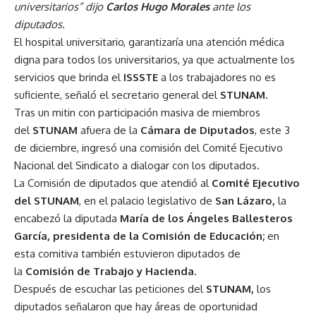
universitarios” dijo
Carlos Hugo Morales
ante los
diputados.
El hospital universitario, garantizaría una atención médica
digna para todos los universitarios, ya que actualmente los
servicios que brinda el
ISSSTE
a los trabajadores no es
suficiente, señaló el secretario general del
STUNAM.
Tras un mitin con participación masiva de miembros
del
STUNAM
afuera de la
Cámara de Diputados
, este 3
de diciembre, ingresó una comisión del Comité Ejecutivo
Nacional del Sindicato a dialogar con los diputados.
La Comisión de diputados que atendió al
Comité Ejecutivo
del STUNAM
, en el palacio legislativo de
San Lázaro,
la
encabezó la diputada
María de los Ángeles Ballesteros
García, presidenta de la Comisión de Educación;
en
esta comitiva también estuvieron diputados de
la
Comisión de Trabajo y Hacienda.
Después de escuchar las peticiones del
STUNAM,
los
diputados señalaron que hay áreas de oportunidad