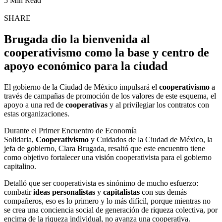
5 Min Read
SHARE
Brugada dio la bienvenida al
cooperativismo como la base y centro de
apoyo económico para la ciudad
El gobierno de la Ciudad de México impulsará el
cooperativismo
a
través de campañas de promoción de los valores de este esquema, el
apoyo a una red de
cooperativas
y al privilegiar los contratos con
estas organizaciones.
Durante el Primer Encuentro de Economía
Solidaria,
Cooperativismo
y Cuidados de la Ciudad de México, la
jefa de gobierno, Clara Brugada, resaltó que este encuentro tiene
como objetivo fortalecer una visión cooperativista para el gobierno
capitalino.
Detalló que ser cooperativista es sinónimo de mucho esfuerzo:
combatir
ideas personalistas
y
capitalistas
con sus demás
compañeros, eso es lo primero y lo más difícil, porque mientras no
se crea una conciencia social de generación de riqueza colectiva, por
encima de la riqueza individual, no avanza una cooperativa.