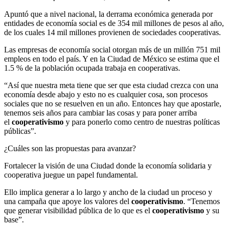
Apuntó que a nivel nacional, la derrama económica generada por
entidades de economía social es de 354 mil millones de pesos al año,
de los cuales 14 mil millones provienen de sociedades cooperativas.
Las empresas de economía social otorgan más de un millón 751 mil
empleos en todo el país. Y en la Ciudad de México se estima que el
1.5 % de la población ocupada trabaja en cooperativas.
“Así que nuestra meta tiene que ser que esta ciudad crezca con una
economía desde abajo y esto no es cualquier cosa, son procesos
sociales que no se resuelven en un año. Entonces hay que apostarle,
tenemos seis años para cambiar las cosas y para poner arriba
el
cooperativismo
y para ponerlo como centro de nuestras políticas
públicas”.
¿Cuáles son las propuestas para avanzar?
Fortalecer la visión de una Ciudad donde la economía solidaria y
cooperativa juegue un papel fundamental.
Ello implica generar a lo largo y ancho de la ciudad un proceso y
una campaña que apoye los valores del
cooperativismo
. “Tenemos
que generar visibilidad pública de lo que es el
cooperativismo
y su
base”.