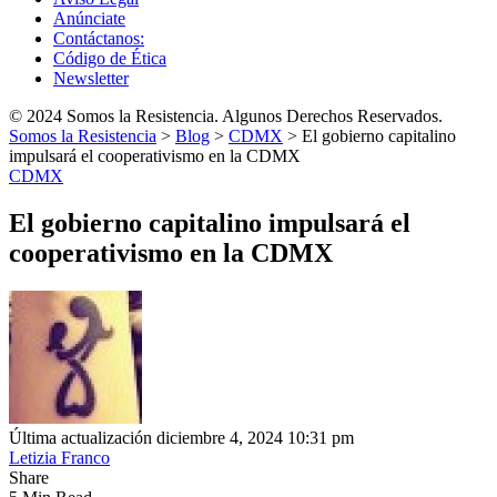
Anúnciate
Contáctanos:
Código de Ética
Newsletter
© 2024 Somos la Resistencia. Algunos Derechos Reservados.
Somos la Resistencia
>
Blog
>
CDMX
>
El gobierno capitalino
impulsará el cooperativismo en la CDMX
CDMX
El gobierno capitalino impulsará el
cooperativismo en la CDMX
Última actualización diciembre 4, 2024 10:31 pm
Letizia Franco
Share