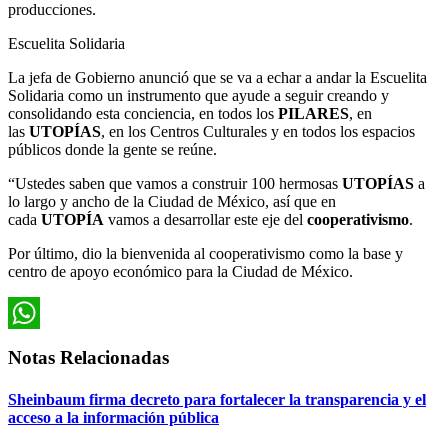
producciones.
Escuelita Solidaria
La jefa de Gobierno anunció que se va a echar a andar la Escuelita
Solidaria como un instrumento que ayude a seguir creando y
consolidando esta conciencia, en todos los
PILARES
, en
las
UTOPÍAS
, en los Centros Culturales y en todos los espacios
públicos donde la gente se reúne.
“Ustedes saben que vamos a construir 100 hermosas
UTOPÍAS
a
lo largo y ancho de la Ciudad de México, así que en
cada
UTOPÍA
vamos a desarrollar este eje del
cooperativismo
.
Por último, dio la bienvenida al cooperativismo como la base y
centro de apoyo económico para la Ciudad de México.
WhatsApp
Notas Relacionadas
Sheinbaum firma decreto para fortalecer la transparencia y el
acceso a la información pública