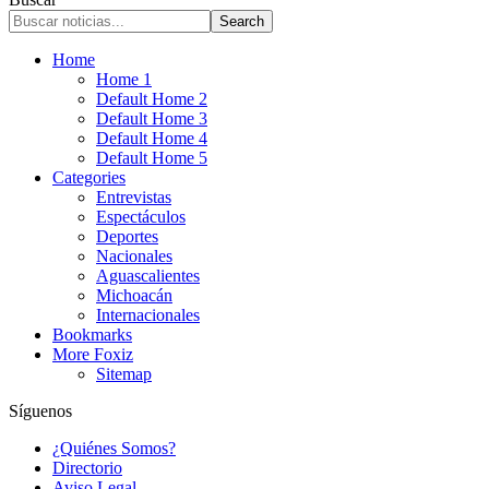
Home
Home 1
Default Home 2
Default Home 3
Default Home 4
Default Home 5
Categories
Entrevistas
Espectáculos
Deportes
Nacionales
Aguascalientes
Michoacán
Internacionales
Bookmarks
More Foxiz
Sitemap
Síguenos
¿Quiénes Somos?
Directorio
Aviso Legal