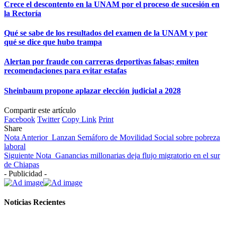
Crece el descontento en la UNAM por el proceso de sucesión en
la Rectoría
Qué se sabe de los resultados del examen de la UNAM y por
qué se dice que hubo trampa
Alertan por fraude con carreras deportivas falsas; emiten
recomendaciones para evitar estafas
Sheinbaum propone aplazar elección judicial a 2028
Compartir este artículo
Facebook
Twitter
Copy Link
Print
Share
Nota Anterior
Lanzan Semáforo de Movilidad Social sobre pobreza
laboral
Siguiente Nota
Ganancias millonarias deja flujo migratorio en el sur
de Chiapas
- Publicidad -
Noticias Recientes