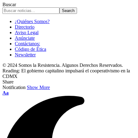
Buscar
¿Quiénes Somos?
Directorio
Aviso Legal
Anúnciate
Contáctanos:
Código de Ética
Newsletter
© 2024 Somos la Resistencia. Algunos Derechos Reservados.
Reading:
El gobierno capitalino impulsará el cooperativismo en la
CDMX
Share
Notification
Show More
Font
Aa
Resizer