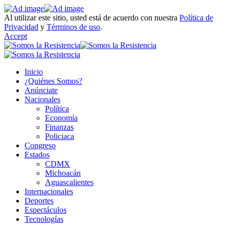
Al utilizar este sitio, usted está de acuerdo con nuestra
Política de
Privacidad
y
Términos de uso
.
Accept
Inicio
¿Quiénes Somos?
Anúnciate
Nacionales
Política
Economía
Finanzas
Policiaca
Congreso
Estados
CDMX
Michoacán
Aguascalientes
Internacionales
Deportes
Espectáculos
Tecnologías