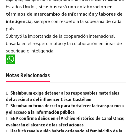
Estados Unidos,
sí se buscará una colaboración en
términos de intercambio de información y labores de
inteligencia,
siempre con respeto a la soberanía de cada
país.
Subrayó la importancia de la cooperación internacional
basada en el respeto mutuo y la colaboración en áreas de
seguridad e inteligencia.
WhatsApp
Notas Relacionadas
Sheinbaum exige detener a los responsables materiales
del asesinato del influencer César Gastélum
Sheinbaum firma decreto para fortalecer la transparencia
y el acceso a la información pública
SEP confirma daños en el Archivo Histórico de Canal Once;
evaluarán el alcance de las afectaciones
Harfuch revela quién habría ordenado el feminicidio de la