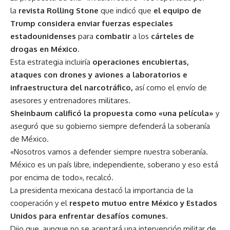
la
revista Rolling Stone
que indicó que
el equipo de
Trump considera enviar fuerzas especiales
estadounidenses
para
combatir
a los
cárteles de
drogas en México
.
Esta estrategia incluiría
operaciones encubiertas,
ataques con drones y aviones a laboratorios e
infraestructura del narcotráfico,
así como el envío de
asesores y entrenadores militares.
Sheinbaum calificó la propuesta como «una película»
y
aseguró que su gobierno siempre defenderá la soberanía
de México.
«Nosotros vamos a defender siempre nuestra soberanía.
México es un país libre, independiente, soberano y eso está
por encima de todo», recalcó.
La presidenta mexicana destacó la importancia de la
cooperación y el
respeto mutuo entre México y Estados
Unidos para enfrentar desafíos comunes.
Dijo que, aunque no se aceptará una intervención militar de