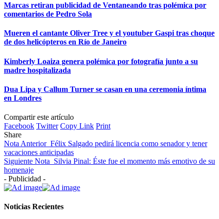
Marcas retiran publicidad de Ventaneando tras polémica por
comentarios de Pedro Sola
Mueren el cantante Oliver Tree y el youtuber Gaspi tras choque
de dos helicópteros en Río de Janeiro
Kimberly Loaiza genera polémica por fotografía junto a su
madre hospitalizada
Dua Lipa y Callum Turner se casan en una ceremonia íntima
en Londres
Compartir este artículo
Facebook
Twitter
Copy Link
Print
Share
Nota Anterior
Félix Salgado pedirá licencia como senador y tener
vacaciones anticipadas
Siguiente Nota
Silvia Pinal: Éste fue el momento más emotivo de su
homenaje
- Publicidad -
Noticias Recientes