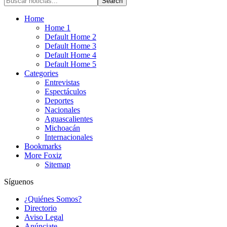
Home
Home 1
Default Home 2
Default Home 3
Default Home 4
Default Home 5
Categories
Entrevistas
Espectáculos
Deportes
Nacionales
Aguascalientes
Michoacán
Internacionales
Bookmarks
More Foxiz
Sitemap
Síguenos
¿Quiénes Somos?
Directorio
Aviso Legal
Anúnciate