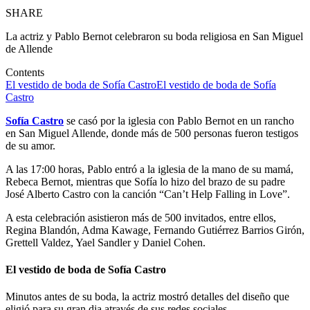
SHARE
La actriz y Pablo Bernot celebraron su boda religiosa en San Miguel
de Allende
Contents
El vestido de boda de Sofía Castro
El vestido de boda de Sofía
Castro
Sofía Castro
se casó por la iglesia con Pablo Bernot en un rancho
en San Miguel Allende, donde más de 500 personas fueron testigos
de su amor.
A las 17:00 horas, Pablo entró a la iglesia de la mano de su mamá,
Rebeca Bernot, mientras que Sofía lo hizo del brazo de su padre
José Alberto Castro con la canción “Can’t Help Falling in Love”.
A esta celebración asistieron más de 500 invitados, entre ellos,
Regina Blandón, Adma Kawage, Fernando Gutiérrez Barrios Girón,
Grettell Valdez, Yael Sandler y Daniel Cohen.
El vestido de boda de Sofía Castro
Minutos antes de su boda, la actriz mostró detalles del diseño que
eligió para su gran dia através de sus redes sociales.