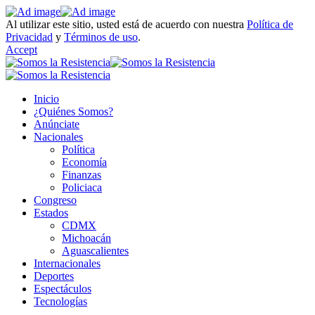
Al utilizar este sitio, usted está de acuerdo con nuestra
Política de
Privacidad
y
Términos de uso
.
Accept
Inicio
¿Quiénes Somos?
Anúnciate
Nacionales
Política
Economía
Finanzas
Policiaca
Congreso
Estados
CDMX
Michoacán
Aguascalientes
Internacionales
Deportes
Espectáculos
Tecnologías