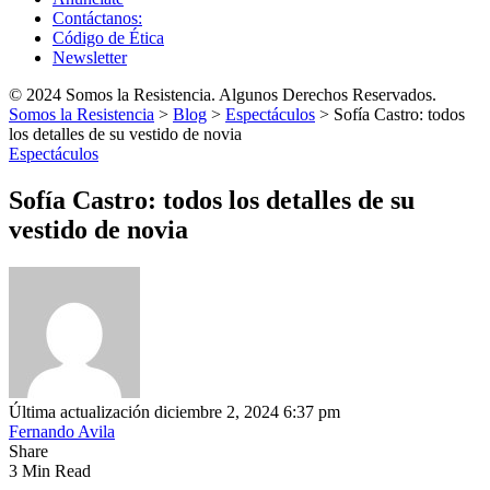
Contáctanos:
Código de Ética
Newsletter
© 2024 Somos la Resistencia. Algunos Derechos Reservados.
Somos la Resistencia
>
Blog
>
Espectáculos
>
Sofía Castro: todos
los detalles de su vestido de novia
Espectáculos
Sofía Castro: todos los detalles de su
vestido de novia
Última actualización diciembre 2, 2024 6:37 pm
Fernando Avila
Share
3 Min Read