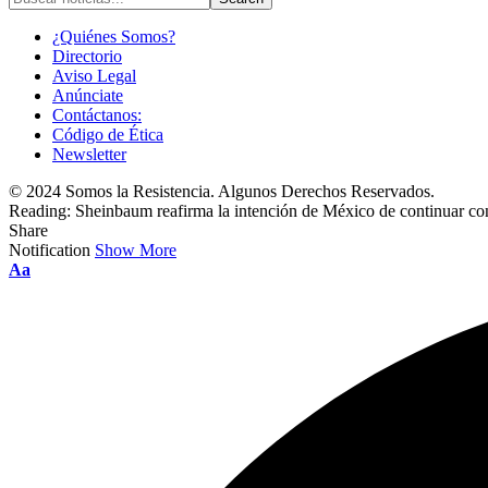
¿Quiénes Somos?
Directorio
Aviso Legal
Anúnciate
Contáctanos:
Código de Ética
Newsletter
© 2024 Somos la Resistencia. Algunos Derechos Reservados.
Reading:
Sheinbaum reafirma la intención de México de continuar c
Share
Notification
Show More
Font
Aa
Resizer