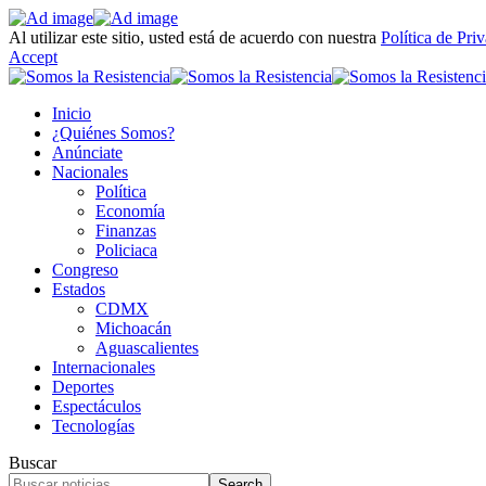
Al utilizar este sitio, usted está de acuerdo con nuestra
Política de Pri
Accept
Inicio
¿Quiénes Somos?
Anúnciate
Nacionales
Política
Economía
Finanzas
Policiaca
Congreso
Estados
CDMX
Michoacán
Aguascalientes
Internacionales
Deportes
Espectáculos
Tecnologías
Buscar