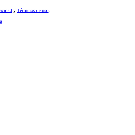
vacidad
y
Términos de uso
.