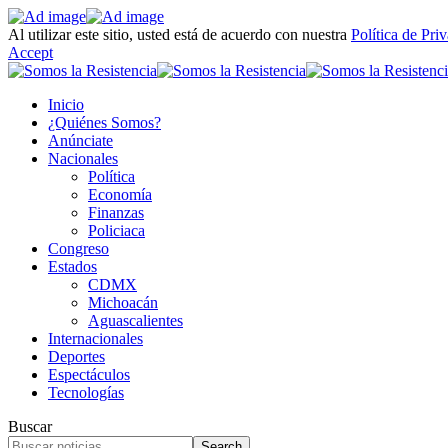
Al utilizar este sitio, usted está de acuerdo con nuestra
Política de Pri
Accept
Inicio
¿Quiénes Somos?
Anúnciate
Nacionales
Política
Economía
Finanzas
Policiaca
Congreso
Estados
CDMX
Michoacán
Aguascalientes
Internacionales
Deportes
Espectáculos
Tecnologías
Buscar