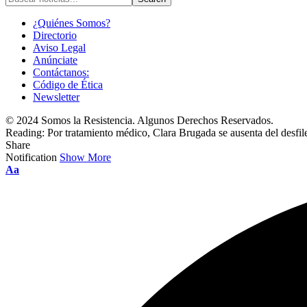
¿Quiénes Somos?
Directorio
Aviso Legal
Anúnciate
Contáctanos:
Código de Ética
Newsletter
© 2024 Somos la Resistencia. Algunos Derechos Reservados.
Reading:
Por tratamiento médico, Clara Brugada se ausenta del desf
Share
Notification
Show More
Font
Aa
Resizer