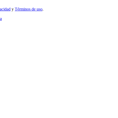
vacidad
y
Términos de uso
.