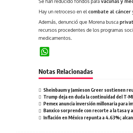
Se han reducido fondos para
vacunas y me
Hay un retroceso en el
combate al cáncer
Además, denunció que Morena busca
privat
recursos procedentes de los programas soci
medicamentos.
WhatsApp
Notas Relacionadas
Sheinbaum y Jamieson Greer sostienen reun
Trump deja en duda la continuidad del T-M
Pemex anuncia inversión millonaria para i
Banxico sorprende con recorte a la tasa y 
Inflación en México repunta a 4.63%; alca