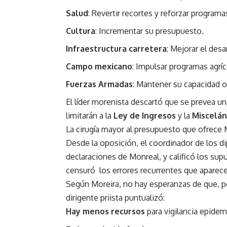
Salud
: Revertir recortes y reforzar programa
Cultura
: Incrementar su presupuesto.
Infraestructura carretera
: Mejorar el desa
Campo mexicano
: Impulsar programas agríc
Fuerzas Armadas
: Mantener su capacidad o
El líder morenista descartó que se prevea una
limitarán a la
Ley de Ingresos
y la
Miscelán
La cirugía mayor al presupuesto que ofrece
Desde la oposición, el coordinador de los d
declaraciones de Monreal, y calificó los s
censuró los errores recurrentes que aparece
Según Moreira, no hay esperanzas de que, por
dirigente priista puntualizó:
Hay menos recursos
para vigilancia epidem