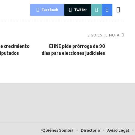
Facebook
Twitter
SIGUIENTE NOTA
de crecimiento
El INE pide prórroga de 90
Diputados
días para elecciones judiciales
¿Quiénes Somos?
Directorio
Aviso Legal