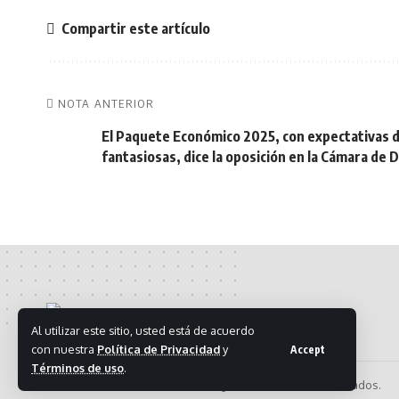
Compartir este artículo
NOTA ANTERIOR
El Paquete Económico 2025, con expectativas 
fantasiosas, dice la oposición en la Cámara de 
Al utilizar este sitio, usted está de acuerdo
con nuestra
Política de Privacidad
y
Accept
Términos de uso
.
© 2024 Somos la Resistencia. Algunos Derechos Reservados.