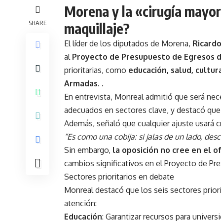
Morena y la «cirugía mayor
SHARE
maquillaje?
El líder de los diputados de Morena,
Ricard
al
Proyecto de Presupuesto de Egresos de
prioritarias, como
educación, salud, cultur
Armadas.
.
En entrevista, Monreal admitió que será nec
adecuados en sectores clave, y destacó que 
Además, señaló que cualquier ajuste usará cr
“Es como una cobija: si jalas de un lado, desc
Sin embargo,
la oposición no cree en el 
cambios significativos en el Proyecto de Pre
Sectores prioritarios en debate
Monreal destacó que los seis sectores prior
atención:
Educación
: Garantizar recursos para unive