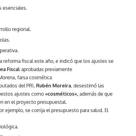
s esenciales.
rrollo regional.
olas.
perativa.
 reforma fiscal este año, e indicó que los ajustes se
ea Fiscal
aprobadas previamente
 Morena, farsa cosmética
iputados del PRI,
Rubén Moreira
, desestimó las
upuestos ajustes como
«cosméticos»,
además de que
n en el proyecto presupuestal.
 ejemplo, se corrija el presupuesto para salud. El
iológica.