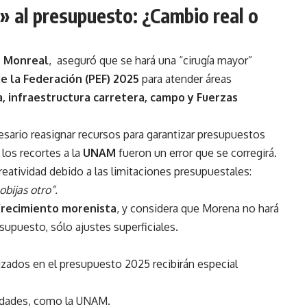
» al presupuesto: ¿Cambio real o
o Monreal
, aseguró que se hará una “cirugía mayor”
 la Federación (PEF) 2025
para atender áreas
a, infraestructura carretera, campo y Fuerzas
esario reasignar recursos para garantizar presupuestos
los recortes a la
UNAM
fueron un error que se corregirá.
eatividad debido a las limitaciones presupuestales:
obijas otro”.
ofrecimiento morenista
, y considera que Morena no hará
supuesto, sólo ajustes superficiales.
izados en el presupuesto 2025 recibirán especial
rsidades, como la UNAM.