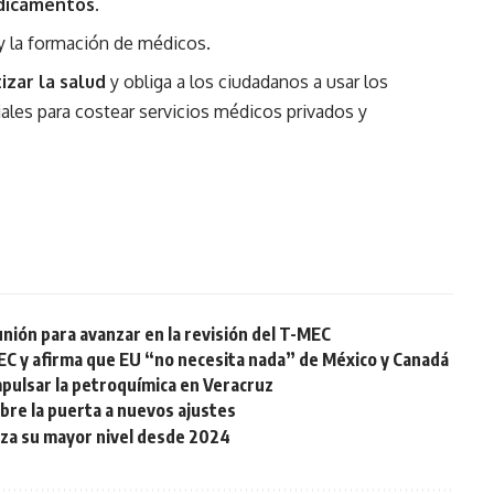
dicamentos
.
y la formación de médicos.
izar la salud
y obliga a los ciudadanos a usar los
ales para costear servicios médicos privados y
ión para avanzar en la revisión del T-MEC
EC y afirma que EU “no necesita nada” de México y Canadá
mpulsar la petroquímica en Veracruz
abre la puerta a nuevos ajustes
nza su mayor nivel desde 2024