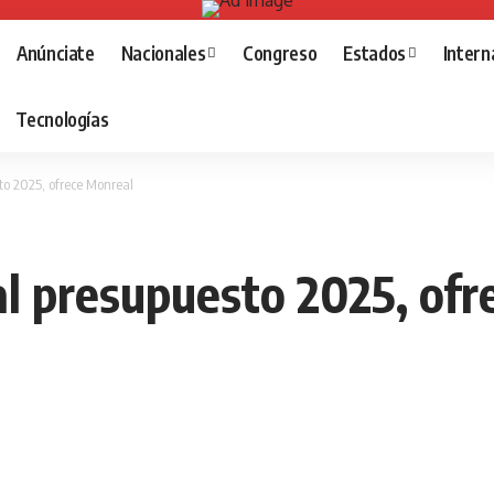
Anúnciate
Nacionales
Congreso
Estados
Intern
Tecnologías
to 2025, ofrece Monreal
al presupuesto 2025, of