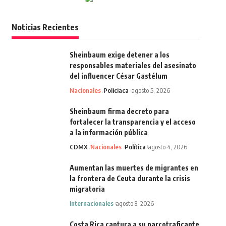
Noticias Recientes
Sheinbaum exige detener a los
responsables materiales del asesinato
del influencer César Gastélum
Nacionales
Policiaca
agosto 5, 2026
Sheinbaum firma decreto para
fortalecer la transparencia y el acceso
a la información pública
CDMX
Nacionales
Política
agosto 4, 2026
Aumentan las muertes de migrantes en
la frontera de Ceuta durante la crisis
migratoria
Internacionales
agosto 3, 2026
Costa Rica captura a su narcotraficante