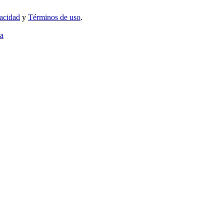
vacidad
y
Términos de uso
.