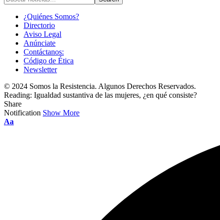
¿Quiénes Somos?
Directorio
Aviso Legal
Anúnciate
Contáctanos:
Código de Ética
Newsletter
© 2024 Somos la Resistencia. Algunos Derechos Reservados.
Reading:
Igualdad sustantiva de las mujeres, ¿en qué consiste?
Share
Notification
Show More
Font
Aa
Resizer