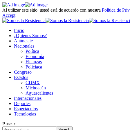
Al utilizar este sitio, usted está de acuerdo con nuestra
Política de Pri
Accept
Inicio
¿Quiénes Somos?
Anúnciate
Nacionales
Política
Economía
Finanzas
Policiaca
Congreso
Estados
CDMX
Michoacán
Aguascalientes
Internacionales
Deportes
Espectáculos
Tecnologías
Buscar