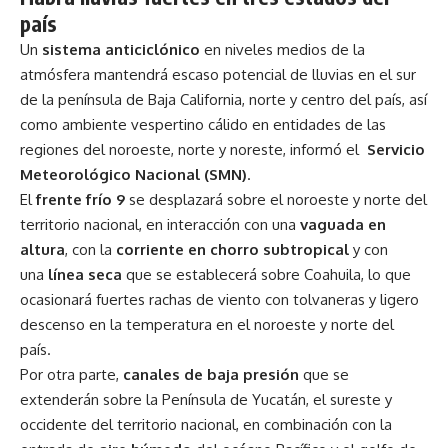
país
Un
sistema anticiclónico
en niveles medios de la
atmósfera mantendrá escaso potencial de lluvias en el sur
de la península de Baja California, norte y centro del país, así
como ambiente vespertino cálido en entidades de las
regiones del noroeste, norte y noreste, informó el
Servicio
Meteorológico Nacional (SMN)
.
El
frente frío 9
se desplazará sobre el noroeste y norte del
territorio nacional, en interacción con una
vaguada en
altura
, con la
corriente en chorro subtropical
y con
una
línea seca
que se establecerá sobre Coahuila, lo que
ocasionará fuertes rachas de viento con tolvaneras y ligero
descenso en la temperatura en el noroeste y norte del
país.
Por otra parte,
canales de baja presión
que se
extenderán sobre la Península de Yucatán, el sureste y
occidente del territorio nacional, en combinación con la