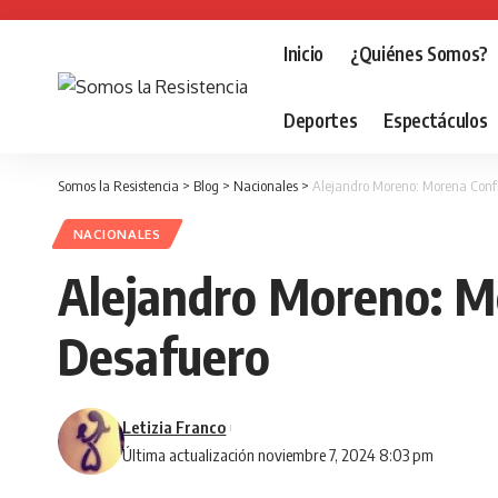
Inicio
¿Quiénes Somos?
Deportes
Espectáculos
Somos la Resistencia
>
Blog
>
Nacionales
>
Alejandro Moreno: Morena Confi
NACIONALES
Alejandro Moreno: Mo
Desafuero
Letizia Franco
Última actualización noviembre 7, 2024 8:03 pm