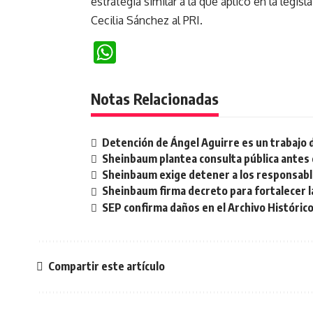
estrategia similar a la que aplicó en la legi
Cecilia Sánchez al PRI.
WhatsApp
Notas Relacionadas
Detención de Ángel Aguirre es un trabajo 
Sheinbaum plantea consulta pública antes 
Sheinbaum exige detener a los responsable
Sheinbaum firma decreto para fortalecer la
SEP confirma daños en el Archivo Histórico
Compartir este artículo