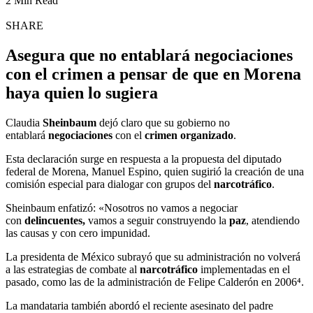
2 Min Read
SHARE
Asegura que no entablará negociaciones
con el crimen a pensar de que en Morena
haya quien lo sugiera
Claudia
Sheinbaum
dejó claro que su gobierno no
entablará
negociaciones
con el
crimen organizado
.
Esta declaración surge en respuesta a la propuesta del diputado
federal de Morena, Manuel Espino, quien sugirió la creación de una
comisión especial para dialogar con grupos del
narcotráfico
.
Sheinbaum enfatizó: «Nosotros no vamos a negociar
con
delincuentes,
vamos a seguir construyendo la
paz
, atendiendo
las causas y con cero impunidad.
La presidenta de México subrayó que su administración no volverá
a las estrategias de combate al
narcotráfico
implementadas en el
pasado, como las de la administración de Felipe Calderón en 2006⁴.
La mandataria también abordó el reciente asesinato del padre