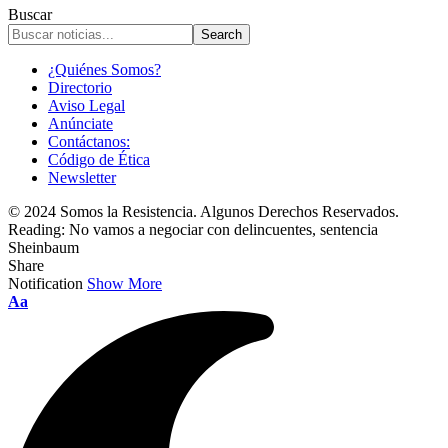
Buscar
¿Quiénes Somos?
Directorio
Aviso Legal
Anúnciate
Contáctanos:
Código de Ética
Newsletter
© 2024 Somos la Resistencia. Algunos Derechos Reservados.
Reading:
No vamos a negociar con delincuentes, sentencia
Sheinbaum
Share
Notification
Show More
Font
Aa
Resizer