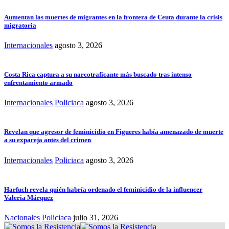
Aumentan las muertes de migrantes en la frontera de Ceuta durante la crisis
migratoria
Internacionales
agosto 3, 2026
Costa Rica captura a su narcotraficante más buscado tras intenso
enfrentamiento armado
Internacionales
Policiaca
agosto 3, 2026
Revelan que agresor de feminicidio en Figueres había amenazado de muerte
a su expareja antes del crimen
Internacionales
Policiaca
agosto 3, 2026
Harfuch revela quién habría ordenado el feminicidio de la influencer
Valeria Márquez
Nacionales
Policiaca
julio 31, 2026