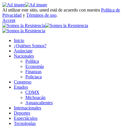
Al utilizar este sitio, usted está de acuerdo con nuestra
Política de
Privacidad
y
Términos de uso
.
Accept
Inicio
¿Quiénes Somos?
Anúnciate
Nacionales
Política
Economía
Finanzas
Policiaca
Congreso
Estados
CDMX
Michoacán
Aguascalientes
Internacionales
Deportes
Espectáculos
Tecnologías