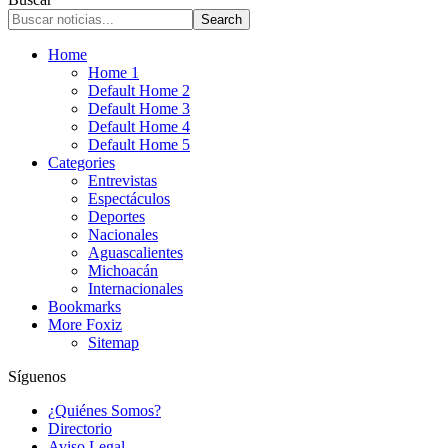
Home
Home 1
Default Home 2
Default Home 3
Default Home 4
Default Home 5
Categories
Entrevistas
Espectáculos
Deportes
Nacionales
Aguascalientes
Michoacán
Internacionales
Bookmarks
More Foxiz
Sitemap
Síguenos
¿Quiénes Somos?
Directorio
Aviso Legal