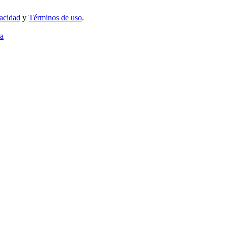
vacidad
y
Términos de uso
.