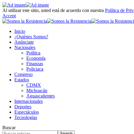
Al utilizar este sitio, usted está de acuerdo con nuestra
Política de Pri
Accept
Inicio
¿Quiénes Somos?
Anúnciate
Nacionales
Política
Economía
Finanzas
Policiaca
Congreso
Estados
CDMX
Michoacán
Aguascalientes
Internacionales
Deportes
Espectáculos
Tecnologías
Buscar