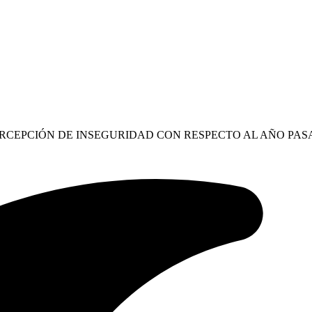
ERCEPCIÓN DE INSEGURIDAD CON RESPECTO AL AÑO PA