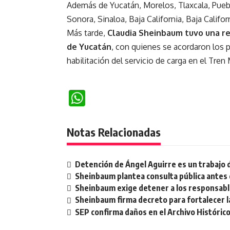
Además de Yucatán, Morelos, Tlaxcala, Puebl
Sonora, Sinaloa, Baja California, Baja Califo
Más tarde,
Claudia Sheinbaum tuvo una re
de Yucatán
, con quienes se acordaron los 
habilitación del servicio de carga en el Tren
WhatsApp
Notas Relacionadas
Detención de Ángel Aguirre es un trabajo 
Sheinbaum plantea consulta pública antes 
Sheinbaum exige detener a los responsable
Sheinbaum firma decreto para fortalecer la
SEP confirma daños en el Archivo Histórico