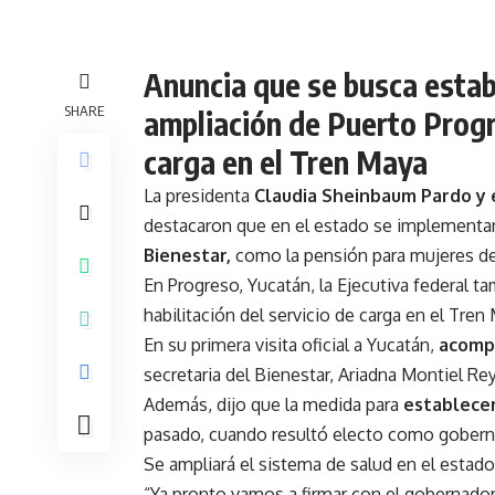
Anuncia que se busca estab
SHARE
ampliación de Puerto Progre
carga en el Tren Maya
La presidenta
Claudia Sheinbaum Pardo y 
destacaron que en el estado se implementa
Bienestar,
como la pensión para mujeres de
En Progreso, Yucatán, la Ejecutiva federal t
habilitación del servicio de carga en el Tren
En su primera visita oficial a Yucatán,
acompa
secretaria del Bienestar, Ariadna Montiel R
Además, dijo que la medida para
establecer
pasado, cuando resultó electo como gobern
Se ampliará el sistema de salud en el estado
“Ya pronto vamos a firmar con el gobernador