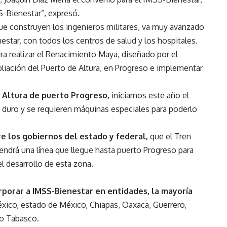
S-Bienestar”, expresó.
ue construyen los ingenieros militares, va muy avanzado
star, con todos los centros de salud y los hospitales.
a realizar el Renacimiento Maya, diseñado por el
liación del Puerto de Altura, en Progreso e implementar
 Altura de puerto Progreso,
iniciamos este año el
 duro y se requieren máquinas especiales para poderlo
e los gobiernos del estado y federal,
que el Tren
endrá una línea que llegue hasta puerto Progreso para
el desarrollo de esta zona.
rporar a IMSS-Bienestar en entidades, la mayoría
ico, estado de México, Chiapas, Oaxaca, Guerrero,
o Tabasco.