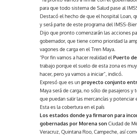
para que todo sistema de Salud pase al IMS
Destacó el hecho de que el hospital Loan, q
y será parte de este programa del IMSS-Biene
Dijo que pronto comenzarán las acciones par
gobernador, que tiene como prioridad la amp
vagones de carga en el Tren Maya.
“Por fin vamos a hacer realidad el
Puerto de
trabajo porque el suelo de esta zona es muy
hacer, pero ya vamos a iniciar”, indicó.
Expresó que es un
proyecto conjunto entr
Maya será de carga, no sólo de pasajeros y t
que puedan salir las mercancías y potenciar 
Esta es la cobertura en el país
Los estados donde ya firmaron para inco
gobernadas por Morena son
Ciudad de Méx
Veracruz, Quintana Roo, Campeche, así com