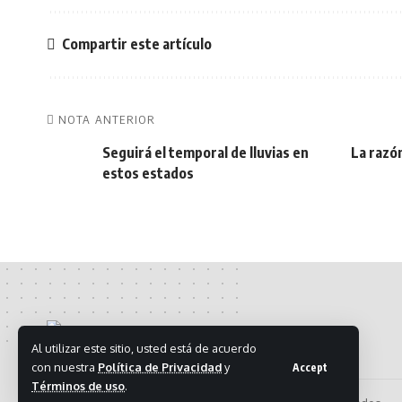
Compartir este artículo
NOTA ANTERIOR
Seguirá el temporal de lluvias en
La razón
estos estados
Al utilizar este sitio, usted está de acuerdo
con nuestra
Política de Privacidad
y
Accept
Términos de uso
.