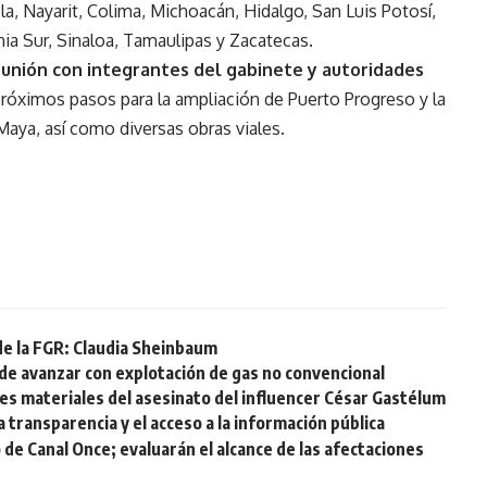
a, Nayarit, Colima, Michoacán, Hidalgo, San Luis Potosí,
rnia Sur, Sinaloa, Tamaulipas y Zacatecas.
unión con integrantes del gabinete y autoridades
próximos pasos para la ampliación de Puerto Progreso y la
 Maya, así como diversas obras viales.
de la FGR: Claudia Sheinbaum
de avanzar con explotación de gas no convencional
s materiales del asesinato del influencer César Gastélum
 transparencia y el acceso a la información pública
 de Canal Once; evaluarán el alcance de las afectaciones