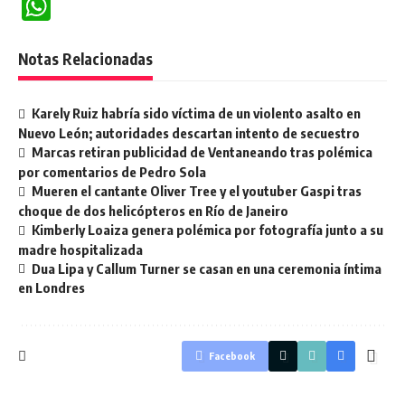
WhatsApp
Notas Relacionadas
Karely Ruiz habría sido víctima de un violento asalto en
Nuevo León; autoridades descartan intento de secuestro
Marcas retiran publicidad de Ventaneando tras polémica
por comentarios de Pedro Sola
Mueren el cantante Oliver Tree y el youtuber Gaspi tras
choque de dos helicópteros en Río de Janeiro
Kimberly Loaiza genera polémica por fotografía junto a su
madre hospitalizada
Dua Lipa y Callum Turner se casan en una ceremonia íntima
en Londres
Facebook