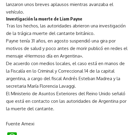
lanzaron unos breves aplausos mientras avanzaba el
vehículo.
Investigación la muerte de Liam Payne
Tras los hechos, las autoridades abrieron una investigación
de la trágica muerte del cantante británico.
Payne tenía 31 años, en agosto suspendió una gira por
motivos de salud y poco antes de morir publicó en redes el
mensaje «Hermoso día en Argentina».
De acuerdo con medios locales, el caso está en manos de
la Fiscalía en lo Criminal y Correccional 14 de la capital
argentina, a cargo del fiscal Andrés Esteban Madrea y la
secretaria María Florencia Lavaggi.
El Ministerio de Asuntos Exteriores del Reino Unido señaló
que está en contacto con las autoridades de Argentina por
la muerte del cantante.
Fuente Amexi