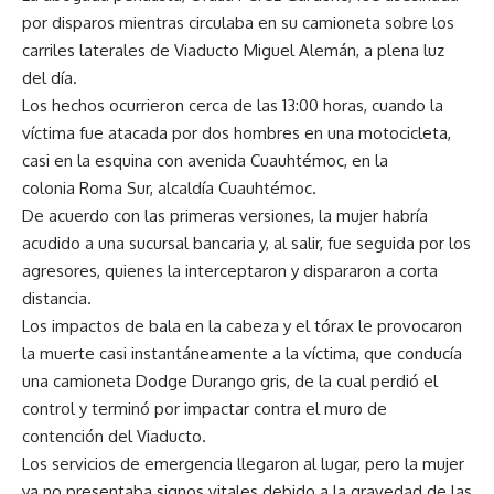
por disparos mientras circulaba en su camioneta sobre los
carriles laterales de Viaducto Miguel Alemán, a plena luz
del día.
Los hechos ocurrieron cerca de las 13:00 horas, cuando la
víctima fue atacada por dos hombres en una motocicleta,
casi en la esquina con avenida Cuauhtémoc, en la
colonia Roma Sur, alcaldía Cuauhtémoc.
De acuerdo con las primeras versiones, la mujer habría
acudido a una sucursal bancaria y, al salir, fue seguida por los
agresores, quienes la interceptaron y dispararon a corta
distancia.
Los impactos de bala en la cabeza y el tórax le provocaron
la muerte casi instantáneamente a la víctima, que conducía
una camioneta Dodge Durango gris, de la cual perdió el
control y terminó por impactar contra el muro de
contención del Viaducto.
Los servicios de emergencia llegaron al lugar, pero la mujer
ya no presentaba signos vitales debido a la gravedad de las