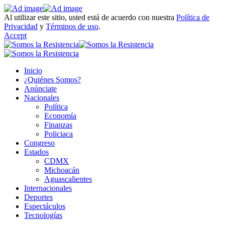
Al utilizar este sitio, usted está de acuerdo con nuestra
Política de
Privacidad
y
Términos de uso
.
Accept
Inicio
¿Quiénes Somos?
Anúnciate
Nacionales
Política
Economía
Finanzas
Policiaca
Congreso
Estados
CDMX
Michoacán
Aguascalientes
Internacionales
Deportes
Espectáculos
Tecnologías