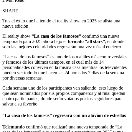
2 Min Read
SHARE
Tras el éxito que ha tenido el reality show, en 2025 se alista una
nueva edición
El reality show
“La casa de los famosos”
confirmó una nueva
temporada para 2025 ahora bajo el
formato “all stars”
, en donde
solo las mejores celebridades regresarán una vez más al encierro.
“La casa de los famosos” es uno de los realities más controversiales
y famosos de los últimos tiempos, en el cual más de 14
personalidades conviven en la misma casa mientras los televidentes
pueden ver todo lo que hacen las 24 horas los 7 días de la semana
por diversas semanas.
Cada semana uno de los participantes van saliendo, esto luego de
que sean nominados por sus propios compañeros y al final quedan
cuatro participantes, donde serán votados por los seguidores para
salvar a su favorito.
“La casa de los famosos” regresará con un aluvión de estrellas
Telemundo
confirmó que realizará una nueva temporada de “La