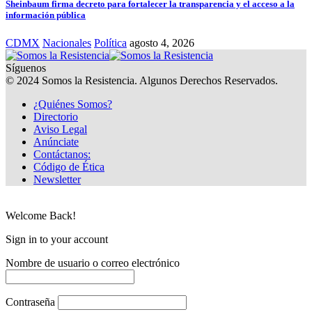
Sheinbaum firma decreto para fortalecer la transparencia y el acceso a la
información pública
CDMX
Nacionales
Política
agosto 4, 2026
Síguenos
© 2024 Somos la Resistencia. Algunos Derechos Reservados.
¿Quiénes Somos?
Directorio
Aviso Legal
Anúnciate
Contáctanos:
Código de Ética
Newsletter
Welcome Back!
Sign in to your account
Nombre de usuario o correo electrónico
Contraseña