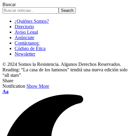
Buscar
¿Quiénes Somos?
Directorio
Aviso Legal
Anúnciate
Contáctanos:
Código de Ética
Newsletter
© 2024 Somos la Resistencia. Algunos Derechos Reservados.
Reading:
“La casa de los famosos” tendrá una nueva edición solo
“all stars”
Share
Notification
Show More
Font
Aa
Resizer