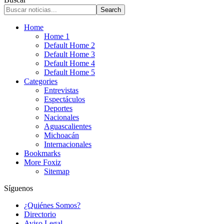
Home
Home 1
Default Home 2
Default Home 3
Default Home 4
Default Home 5
Categories
Entrevistas
Espectáculos
Deportes
Nacionales
Aguascalientes
Michoacán
Internacionales
Bookmarks
More Foxiz
Sitemap
Síguenos
¿Quiénes Somos?
Directorio
Aviso Legal