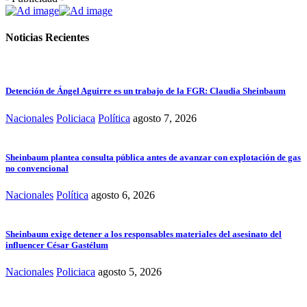
Noticias Recientes
Detención de Ángel Aguirre es un trabajo de la FGR: Claudia Sheinbaum
Nacionales
Policiaca
Política
agosto 7, 2026
Sheinbaum plantea consulta pública antes de avanzar con explotación de gas
no convencional
Nacionales
Política
agosto 6, 2026
Sheinbaum exige detener a los responsables materiales del asesinato del
influencer César Gastélum
Nacionales
Policiaca
agosto 5, 2026