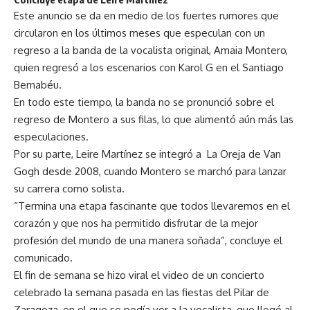
Este anuncio se da en medio de los fuertes rumores que
circularon en los últimos meses que especulan con un
regreso a la banda de la vocalista original, Amaia Montero,
quien regresó a los escenarios con Karol G en el Santiago
Bernabéu.
En todo este tiempo, la banda no se pronunció sobre el
regreso de Montero a sus filas, lo que alimentó aún más las
especulaciones.
Por su parte, Leire Martínez se integró a La Oreja de Van
Gogh desde 2008, cuando Montero se marchó para lanzar
su carrera como solista.
“Termina una etapa fascinante que todos llevaremos en el
corazón y que nos ha permitido disfrutar de la mejor
profesión del mundo de una manera soñada”, concluye el
comunicado.
El fin de semana se hizo viral el video de un concierto
celebrado la semana pasada en las fiestas del Pilar de
Zaragoza, en el que se podía ver a la vocalista, que llegó al