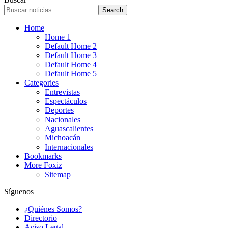
Home
Home 1
Default Home 2
Default Home 3
Default Home 4
Default Home 5
Categories
Entrevistas
Espectáculos
Deportes
Nacionales
Aguascalientes
Michoacán
Internacionales
Bookmarks
More Foxiz
Sitemap
Síguenos
¿Quiénes Somos?
Directorio
Aviso Legal