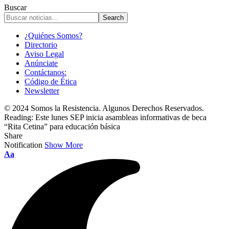
Buscar
¿Quiénes Somos?
Directorio
Aviso Legal
Anúnciate
Contáctanos:
Código de Ética
Newsletter
© 2024 Somos la Resistencia. Algunos Derechos Reservados.
Reading:
Este lunes SEP inicia asambleas informativas de beca
“Rita Cetina” para educación básica
Share
Notification
Show More
Font
Aa
Resizer