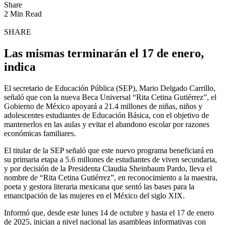
Share
2 Min Read
SHARE
Las mismas terminarán el 17 de enero,
indica
El secretario de Educación Pública (SEP), Mario Delgado Carrillo,
señaló que con la nueva Beca Universal “Rita Cetina Gutiérrez”, el
Gobierno de México apoyará a 21.4 millones de niñas, niños y
adolescentes estudiantes de Educación Básica, con el objetivo de
mantenerlos en las aulas y evitar el abandono escolar por razones
económicas familiares.
El titular de la SEP señaló que este nuevo programa beneficiará en
su primaria etapa a 5.6 millones de estudiantes de viven secundaria,
y por decisión de la Presidenta Claudia Sheinbaum Pardo, lleva el
nombre de “Rita Cetina Gutiérrez”, en reconocimiento a la maestra,
poeta y gestora literaria mexicana que sentó las bases para la
emancipación de las mujeres en el México del siglo XIX.
Informó que, desde este lunes 14 de octubre y hasta el 17 de enero
de 2025, inician a nivel nacional las asambleas informativas con