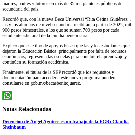
madres, padres y tutores en más de 35 mil planteles públicos de
secundaria del país.
Recordó que, con la nueva Beca Universal “Rita Cetina Gutiérrez”,
las y los alumnos de nivel secundaria recibirán, a partir de 2025, mil
900 pesos bimestrales, a los que se suman 700 pesos por cada
estudiante adicional de la familia beneficiaria.
Explicó que este tipo de apoyos busca que las y los estudiantes que
dejaron la Educación Básica, principalmente por falta de recursos
económicos, regresen a las escuelas para concluir el aprendizaje y
continúen su formación académica.
Finalmente, el titular de la SEP recordó que los requisitos y
documentación para acceder a este nuevo programa pueden
consultarse en gob.mx/becasbenitojuarez.
WhatsApp
Notas Relacionadas
Detención de Ángel Aguirre es un trabajo de la FGR: Claudia
Sheinbaum