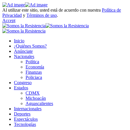
Al utilizar este sitio, usted está de acuerdo con nuestra
Política de
Privacidad
y
Términos de uso
.
Accept
Inicio
¿Quiénes Somos?
Anúnciate
Nacionales
Política
Economía
Finanzas
Policiaca
Congreso
Estados
CDMX
Michoacán
Aguascalientes
Internacionales
Deportes
Espectáculos
Tecnologías