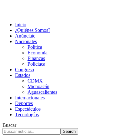
Inicio
¿Quiénes Somos?
Anúnciate
Nacionales
Política
Economía
Finanzas
Policiaca
Congreso
Estados
CDMX
Michoacán
Aguascalientes
Internacionales
Deportes
Espectáculos
Tecnologías
Buscar