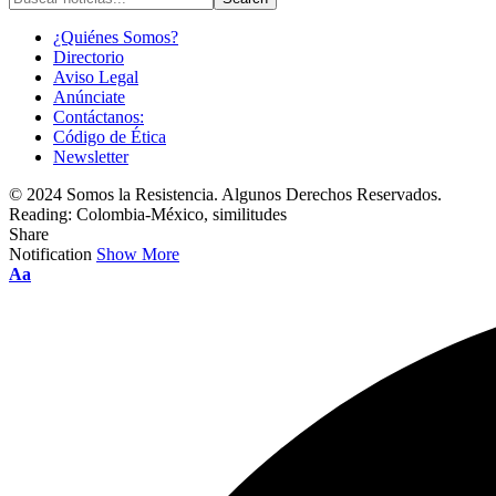
¿Quiénes Somos?
Directorio
Aviso Legal
Anúnciate
Contáctanos:
Código de Ética
Newsletter
© 2024 Somos la Resistencia. Algunos Derechos Reservados.
Reading:
Colombia-México, similitudes
Share
Notification
Show More
Font
Aa
Resizer