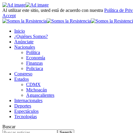
Al utilizar este sitio, usted está de acuerdo con nuestra
Política de Pri
Accept
Inicio
¿Quiénes Somos?
Anúnciate
Nacionales
Política
Economía
Finanzas
Policiaca
Congreso
Estados
CDMX
Michoacán
Aguascalientes
Internacionales
Deportes
Espectáculos
Tecnologías
Buscar