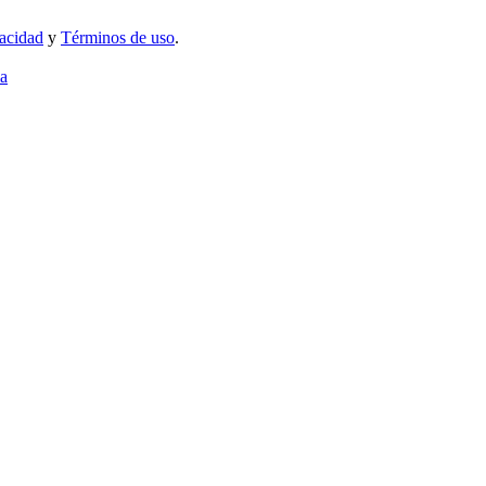
vacidad
y
Términos de uso
.