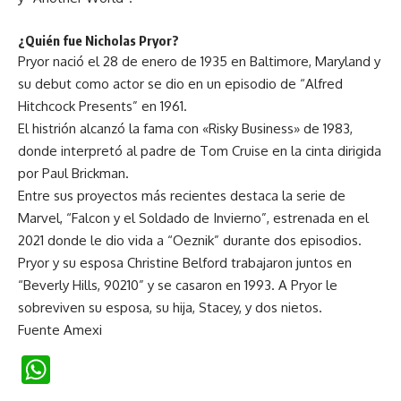
¿Quién fue Nicholas Pryor?
Pryor nació el 28 de enero de 1935 en Baltimore, Maryland y
su debut como actor se dio en un episodio de “Alfred
Hitchcock Presents” en 1961.
El histrión alcanzó la fama con «Risky Business» de 1983,
donde interpretó al padre de Tom Cruise en la cinta dirigida
por Paul Brickman.
Entre sus proyectos más recientes destaca la serie de
Marvel, “Falcon y el Soldado de Invierno”, estrenada en el
2021 donde le dio vida a “Oeznik” durante dos episodios.
Pryor y su esposa Christine Belford trabajaron juntos en
“Beverly Hills, 90210” y se casaron en 1993. A Pryor le
sobreviven su esposa, su hija, Stacey, y dos nietos.
Fuente Amexi
WhatsApp