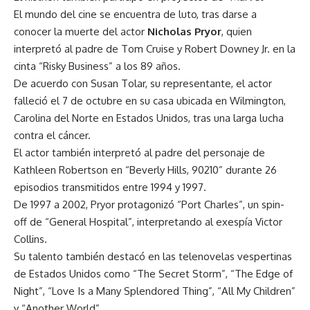
El mundo del cine se encuentra de luto, tras darse a
conocer la muerte del actor
Nicholas Pryor
, quien
interpretó al padre de Tom Cruise y Robert Downey Jr. en la
cinta “Risky Business” a los 89 años.
De acuerdo con Susan Tolar, su representante, el actor
falleció el 7 de octubre en su casa ubicada en Wilmington,
Carolina del Norte en Estados Unidos, tras una larga lucha
contra el cáncer.
El actor también interpretó al padre del personaje de
Kathleen Robertson en “Beverly Hills, 90210” durante 26
episodios transmitidos entre 1994 y 1997.
De 1997 a 2002, Pryor protagonizó “Port Charles”, un spin-
off de “General Hospital”, interpretando al exespía Victor
Collins.
Su talento también destacó en las telenovelas vespertinas
de Estados Unidos como “The Secret Storm”, “The Edge of
Night”, “Love Is a Many Splendored Thing”, “All My Children”
y “Another World”.