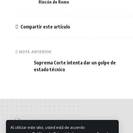
Rincón de Romo
Compartir este artículo
NOTA ANTERIOR
Suprema Corte intenta dar un golpe de
estado técnico
Al utilizar este sitio, usted está de acuerdo