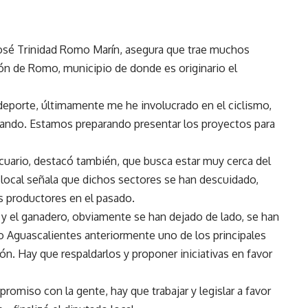
 José Trinidad Romo Marín, asegura que trae muchos
cón de Romo, municipio de donde es originario el
deporte, últimamente me he involucrado en el ciclismo,
ando. Estamos preparando presentar los proyectos para
ecuario, destacó también, que busca estar muy cerca del
 local señala que dichos sectores se han descuidado,
s productores en el pasado.
r y el ganadero, obviamente se han dejado de lado, se han
 Aguascalientes anteriormente uno de los principales
n. Hay que respaldarlos y proponer iniciativas en favor
omiso con la gente, hay que trabajar y legislar a favor