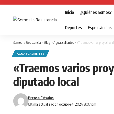
Inicio
¿Quiénes Somos?
Deportes
Espectáculos
Somos la Resistencia
>
Blog
>
Aguascalientes
>
«Traemos varios proyectos d
AGUASCALIENTES
«Traemos varios proy
diputado local
Prensa Estados
Última actualización octubre 4, 2024 8:07 pm