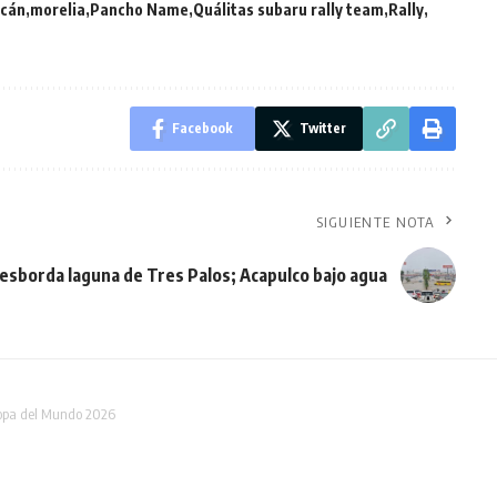
cán
morelia
Pancho Name
Quálitas subaru rally team
Rally
Facebook
Twitter
SIGUIENTE NOTA
esborda laguna de Tres Palos; Acapulco bajo agua
Copa del Mundo 2026