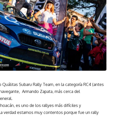
po Quálitas Subaru Rally Team, en la categoría RC4 (antes
navegante, Armando Zapata, más cerca del
eneral.
oacán, es uno de los rallyes más difíciles y
a verdad estamos muy contentos porque fue un rally