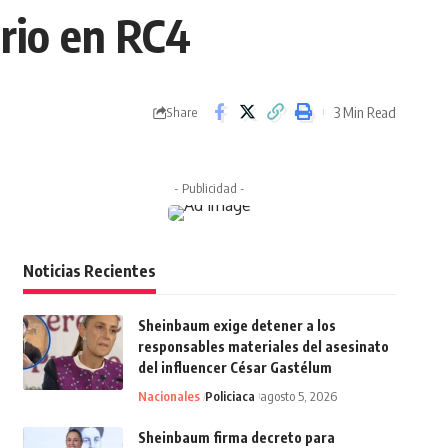
rio en RC4
3 Min Read
Share
- Publicidad -
Noticias Recientes
Sheinbaum exige detener a los
responsables materiales del asesinato
del influencer César Gastélum
Nacionales
Policiaca
agosto 5, 2026
Sheinbaum firma decreto para