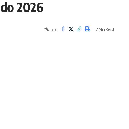
ndo 2026
2 Min Read
Share
- Publicidad -