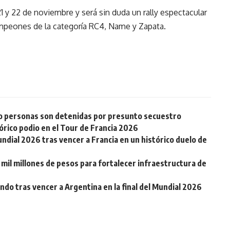
 y 22 de noviembre y será sin duda un rally espectacular
mpeones de la categoría RC4, Name y Zapata.
ro personas son detenidas por presunto secuestro
tórico podio en el Tour de Francia 2026
undial 2026 tras vencer a Francia en un histórico duelo de
 mil millones de pesos para fortalecer infraestructura de
do tras vencer a Argentina en la final del Mundial 2026