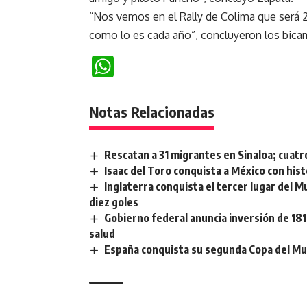
“Nos vemos en el Rally de Colima que será 21
como lo es cada año”, concluyeron los bica
WhatsApp
Notas Relacionadas
Rescatan a 31 migrantes en Sinaloa; cuat
Isaac del Toro conquista a México con his
Inglaterra conquista el tercer lugar del M
diez goles
Gobierno federal anuncia inversión de 181
salud
España conquista su segunda Copa del Mun