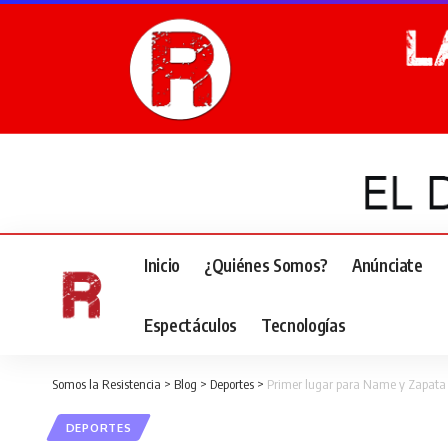
Inicio
¿Quiénes Somos?
Anúnciate
Espectáculos
Tecnologías
Somos la Resistencia
>
Blog
>
Deportes
>
Primer lugar para Name y Zapata 
DEPORTES