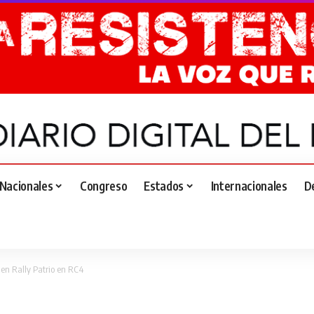
Nacionales
Congreso
Estados
Internacionales
D
en Rally Patrio en RC4