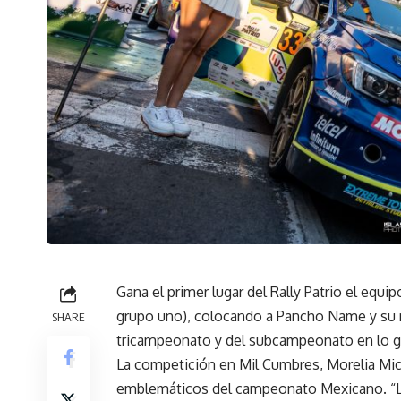
Gana el primer lugar del Rally Patrio el equi
grupo uno), colocando a Pancho Name y su 
SHARE
tricampeonato y del subcampeonato en lo g
La competición en Mil Cumbres, Morelia Mich
emblemáticos del campeonato Mexicano. “L