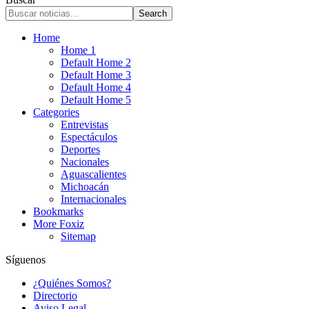
Home
Home 1
Default Home 2
Default Home 3
Default Home 4
Default Home 5
Categories
Entrevistas
Espectáculos
Deportes
Nacionales
Aguascalientes
Michoacán
Internacionales
Bookmarks
More Foxiz
Sitemap
Síguenos
¿Quiénes Somos?
Directorio
Aviso Legal