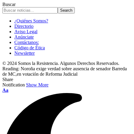
Buscar
¿Quiénes Somos?
Directorio
Aviso Legal
Anúnciate
Contáctanos:
Código de Ética
Newsletter
© 2024 Somos la Resistencia. Algunos Derechos Reservados.
Reading:
Noroña exige verdad sobre ausencia de senador Barreda
de MC,en votación de Reforma Judicial
Share
Notification
Show More
Font
Aa
Resizer