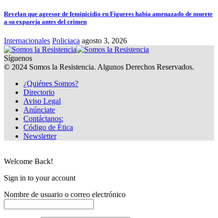
Revelan que agresor de feminicidio en Figueres había amenazado de muerte
a su expareja antes del crimen
Internacionales
Policiaca
agosto 3, 2026
Síguenos
© 2024 Somos la Resistencia. Algunos Derechos Reservados.
¿Quiénes Somos?
Directorio
Aviso Legal
Anúnciate
Contáctanos:
Código de Ética
Newsletter
Welcome Back!
Sign in to your account
Nombre de usuario o correo electrónico