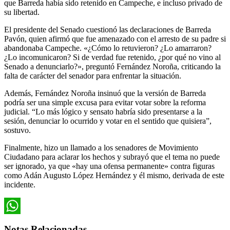
que Barreda había sido retenido en Campeche, e incluso privado de
su libertad.
El presidente del Senado cuestionó las declaraciones de Barreda
Pavón, quien afirmó que fue amenazado con el arresto de su padre si
abandonaba Campeche. «¿Cómo lo retuvieron? ¿Lo amarraron?
¿Lo incomunicaron? Si de verdad fue retenido, ¿por qué no vino al
Senado a denunciarlo?», preguntó Fernández Noroña, criticando la
falta de carácter del senador para enfrentar la situación.
Además, Fernández Noroña insinuó que la versión de Barreda
podría ser una simple excusa para evitar votar sobre la reforma
judicial. “Lo más lógico y sensato habría sido presentarse a la
sesión, denunciar lo ocurrido y votar en el sentido que quisiera”,
sostuvo.
Finalmente, hizo un llamado a los senadores de Movimiento
Ciudadano para aclarar los hechos y subrayó que el tema no puede
ser ignorado, ya que «hay una ofensa permanente» contra figuras
como Adán Augusto López Hernández y él mismo, derivada de este
incidente.
WhatsApp
Notas Relacionadas