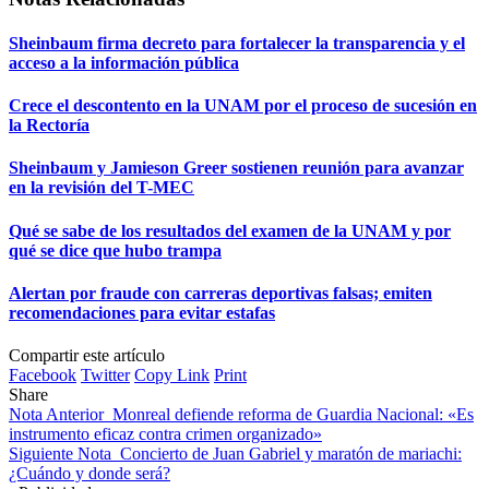
Sheinbaum firma decreto para fortalecer la transparencia y el
acceso a la información pública
Crece el descontento en la UNAM por el proceso de sucesión en
la Rectoría
Sheinbaum y Jamieson Greer sostienen reunión para avanzar
en la revisión del T-MEC
Qué se sabe de los resultados del examen de la UNAM y por
qué se dice que hubo trampa
Alertan por fraude con carreras deportivas falsas; emiten
recomendaciones para evitar estafas
Compartir este artículo
Facebook
Twitter
Copy Link
Print
Share
Nota Anterior
Monreal defiende reforma de Guardia Nacional: «Es
instrumento eficaz contra crimen organizado»
Siguiente Nota
Concierto de Juan Gabriel y maratón de mariachi:
¿Cuándo y donde será?