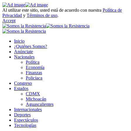
Al utilizar este sitio, usted está de acuerdo con nuestra
Política de
Privacidad
y
Términos de uso
.
Accept
Inicio
¿Quiénes Somos?
Anúnciate
Nacionales
Política
Economía
Finanzas
Policiaca
Congreso
Estados
CDMX
Michoacán
Aguascalientes
Internacionales
Deportes
Espectáculos
Tecnologías