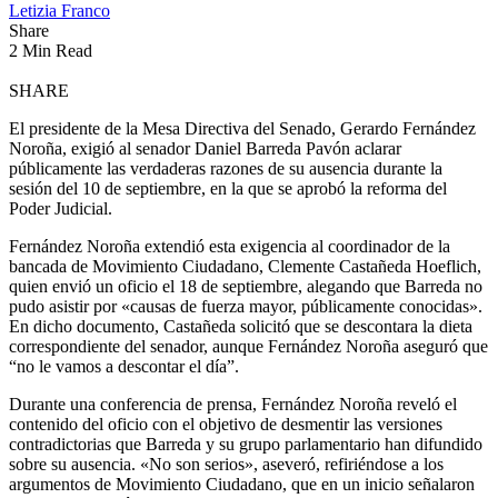
Letizia Franco
Share
2 Min Read
SHARE
El presidente de la Mesa Directiva del Senado, Gerardo Fernández
Noroña, exigió al senador Daniel Barreda Pavón aclarar
públicamente las verdaderas razones de su ausencia durante la
sesión del 10 de septiembre, en la que se aprobó la reforma del
Poder Judicial.
Fernández Noroña extendió esta exigencia al coordinador de la
bancada de Movimiento Ciudadano, Clemente Castañeda Hoeflich,
quien envió un oficio el 18 de septiembre, alegando que Barreda no
pudo asistir por «causas de fuerza mayor, públicamente conocidas».
En dicho documento, Castañeda solicitó que se descontara la dieta
correspondiente del senador, aunque Fernández Noroña aseguró que
“no le vamos a descontar el día”.
Durante una conferencia de prensa, Fernández Noroña reveló el
contenido del oficio con el objetivo de desmentir las versiones
contradictorias que Barreda y su grupo parlamentario han difundido
sobre su ausencia. «No son serios», aseveró, refiriéndose a los
argumentos de Movimiento Ciudadano, que en un inicio señalaron