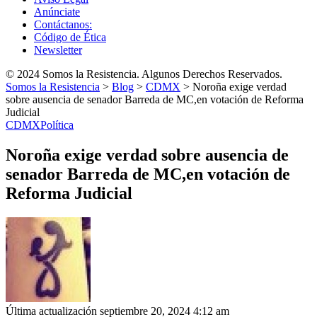
Anúnciate
Contáctanos:
Código de Ética
Newsletter
© 2024 Somos la Resistencia. Algunos Derechos Reservados.
Somos la Resistencia
>
Blog
>
CDMX
>
Noroña exige verdad
sobre ausencia de senador Barreda de MC,en votación de Reforma
Judicial
CDMX
Política
Noroña exige verdad sobre ausencia de
senador Barreda de MC,en votación de
Reforma Judicial
Última actualización septiembre 20, 2024 4:12 am