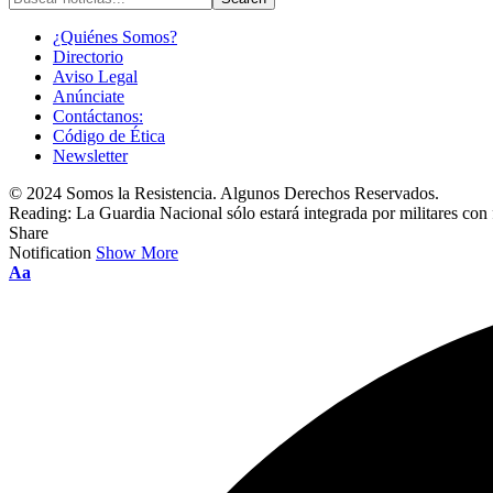
¿Quiénes Somos?
Directorio
Aviso Legal
Anúnciate
Contáctanos:
Código de Ética
Newsletter
© 2024 Somos la Resistencia. Algunos Derechos Reservados.
Reading:
La Guardia Nacional sólo estará integrada por militares con 
Share
Notification
Show More
Font
Aa
Resizer