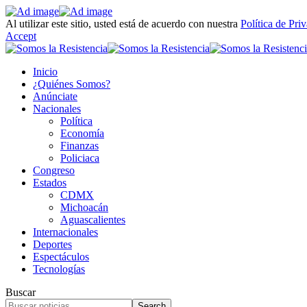
Al utilizar este sitio, usted está de acuerdo con nuestra
Política de Pri
Accept
Inicio
¿Quiénes Somos?
Anúnciate
Nacionales
Política
Economía
Finanzas
Policiaca
Congreso
Estados
CDMX
Michoacán
Aguascalientes
Internacionales
Deportes
Espectáculos
Tecnologías
Buscar