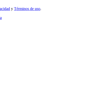
vacidad
y
Términos de uso
.