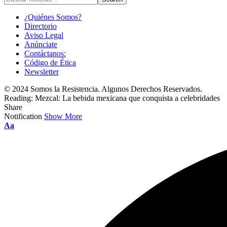
¿Quiénes Somos?
Directorio
Aviso Legal
Anúnciate
Contáctanos:
Código de Ética
Newsletter
© 2024 Somos la Resistencia. Algunos Derechos Reservados.
Reading:
Mezcal: La bebida mexicana que conquista a celebridades
Share
Notification
Show More
Font
Aa
Resizer