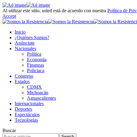
Al utilizar este sitio, usted está de acuerdo con nuestra
Política de Pri
Accept
Inicio
¿Quiénes Somos?
Anúnciate
Nacionales
Política
Economía
Finanzas
Policiaca
Congreso
Estados
CDMX
Michoacán
Aguascalientes
Internacionales
Deportes
Espectáculos
Tecnologías
Buscar