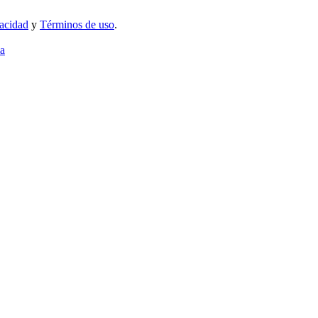
vacidad
y
Términos de uso
.