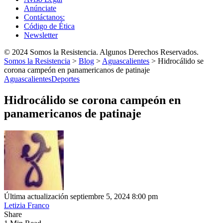
Anúnciate
Contáctanos:
Código de Ética
Newsletter
© 2024 Somos la Resistencia. Algunos Derechos Reservados.
Somos la Resistencia
>
Blog
>
Aguascalientes
>
Hidrocálido se
corona campeón en panamericanos de patinaje
Aguascalientes
Deportes
Hidrocálido se corona campeón en
panamericanos de patinaje
Última actualización septiembre 5, 2024 8:00 pm
Letizia Franco
Share