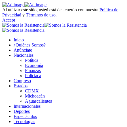
Al utilizar este sitio, usted está de acuerdo con nuestra
Política de
Privacidad
y
Términos de uso
.
Accept
Inicio
¿Quiénes Somos?
Anúnciate
Nacionales
Política
Economía
Finanzas
Policiaca
Congreso
Estados
CDMX
Michoacán
Aguascalientes
Internacionales
Deportes
Espectáculos
Tecnologías