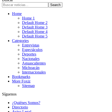
Home
Home 1
Default Home 2
Default Home 3
Default Home 4
Default Home 5
Categories
Entrevistas
Espectáculos
Deportes
Nacionales
Aguascalientes
Michoacán
Internacionales
Bookmarks
More Foxiz
Sitemap
Síguenos
¿Quiénes Somos?
Directorio
Aviso Legal