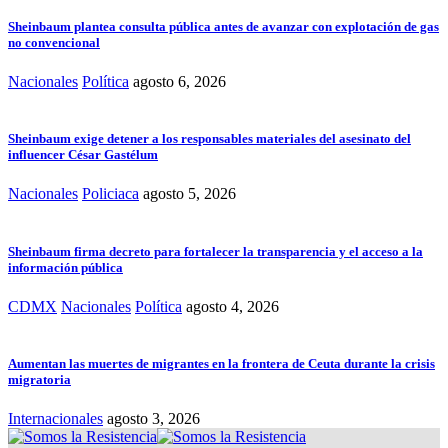
Sheinbaum plantea consulta pública antes de avanzar con explotación de gas
no convencional
Nacionales
Política
agosto 6, 2026
Sheinbaum exige detener a los responsables materiales del asesinato del
influencer César Gastélum
Nacionales
Policiaca
agosto 5, 2026
Sheinbaum firma decreto para fortalecer la transparencia y el acceso a la
información pública
CDMX
Nacionales
Política
agosto 4, 2026
Aumentan las muertes de migrantes en la frontera de Ceuta durante la crisis
migratoria
Internacionales
agosto 3, 2026