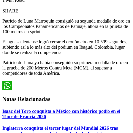
1 Min Read
SHARE
Patricio de Luna Marroquín consiguió su segunda medalla de oro en
los Campeonatos Panamericanos de Patinaje, ahora en la prueba de
100 metros en sprint.
El aguascalentense logró cerrar el cronómetro en 10.599 segundos,
subiendo así a lo más alto del podium en Ibagué, Colombia, lugar
donde se realiza la competencia.
Patricio de Luna ya había conseguido su primera medalla de oro en
la prueba de 200 Metros Contra Meta (MCM), al superar a
competidores de toda América.
WhatsApp
Notas Relacionadas
Isaac del Toro conquista a México con histórico podio en el
Tour de Francia 2026
Inglaterra conquista el tercer lugar del Mundial 2026 tras