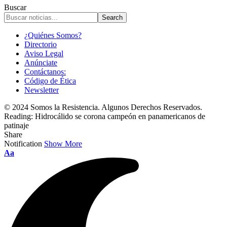
Buscar
¿Quiénes Somos?
Directorio
Aviso Legal
Anúnciate
Contáctanos:
Código de Ética
Newsletter
© 2024 Somos la Resistencia. Algunos Derechos Reservados.
Reading:
Hidrocálido se corona campeón en panamericanos de
patinaje
Share
Notification
Show More
Font
Aa
Resizer