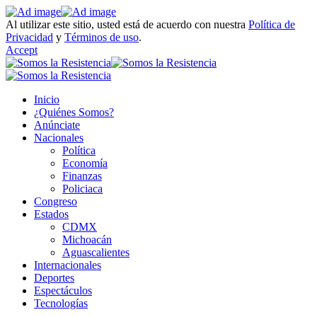
Al utilizar este sitio, usted está de acuerdo con nuestra
Política de
Privacidad
y
Términos de uso
.
Accept
Inicio
¿Quiénes Somos?
Anúnciate
Nacionales
Política
Economía
Finanzas
Policiaca
Congreso
Estados
CDMX
Michoacán
Aguascalientes
Internacionales
Deportes
Espectáculos
Tecnologías