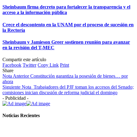
Sheinbaum firma decreto para fortalecer la transparencia y el
acceso a la información pública
Crece el descontento en la UNAM por el proceso de sucesión en
la Rectoría
Sheinbaum y Jamieson Greer sostienen reunión para avanzar
en la revisión del T-MEC
Compartir este artículo
Facebook
Twitter
Copy Link
Print
Share
Nota Anterior
Constitución garantiza la posesión de bienes… por
ahora
Siguiente Nota
Trabajadores del PJF toman los accesos del Senado;
comisiones inician discusión de reforma judicial el domingo
- Publicidad -
Noticias Recientes