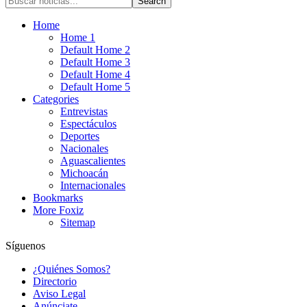
Home
Home 1
Default Home 2
Default Home 3
Default Home 4
Default Home 5
Categories
Entrevistas
Espectáculos
Deportes
Nacionales
Aguascalientes
Michoacán
Internacionales
Bookmarks
More Foxiz
Sitemap
Síguenos
¿Quiénes Somos?
Directorio
Aviso Legal
Anúnciate