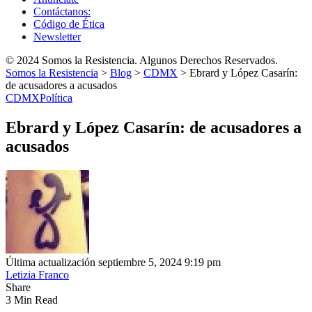
Contáctanos:
Código de Ética
Newsletter
© 2024 Somos la Resistencia. Algunos Derechos Reservados.
Somos la Resistencia
>
Blog
>
CDMX
>
Ebrard y López Casarín:
de acusadores a acusados
CDMX
Política
Ebrard y López Casarín: de acusadores a
acusados
Última actualización septiembre 5, 2024 9:19 pm
Letizia Franco
Share
3 Min Read