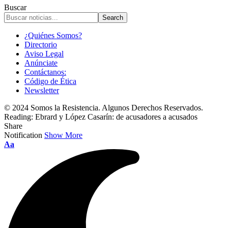
Buscar
¿Quiénes Somos?
Directorio
Aviso Legal
Anúnciate
Contáctanos:
Código de Ética
Newsletter
© 2024 Somos la Resistencia. Algunos Derechos Reservados.
Reading:
Ebrard y López Casarín: de acusadores a acusados
Share
Notification
Show More
Font
Aa
Resizer