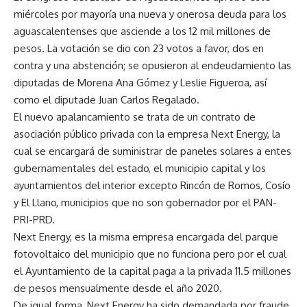
miércoles por mayoría una nueva y onerosa deuda para los
aguascalentenses que asciende a los 12 mil millones de
pesos. La votación se dio con 23 votos a favor, dos en
contra y una abstención; se opusieron al endeudamiento las
diputadas de Morena Ana Gómez y Leslie Figueroa, así
como el diputade Juan Carlos Regalado.
El nuevo apalancamiento se trata de un contrato de
asociación público privada con la empresa Next Energy, la
cual se encargará de suministrar de paneles solares a entes
gubernamentales del estado, el municipio capital y los
ayuntamientos del interior excepto Rincón de Romos, Cosío
y El Llano, municipios que no son gobernador por el PAN-
PRI-PRD.
Next Energy, es la misma empresa encargada del parque
fotovoltaico del municipio que no funciona pero por el cual
el Ayuntamiento de la capital paga a la privada 11.5 millones
de pesos mensualmente desde el año 2020.
De igual forma, Next Energy ha sido demandada por fraude