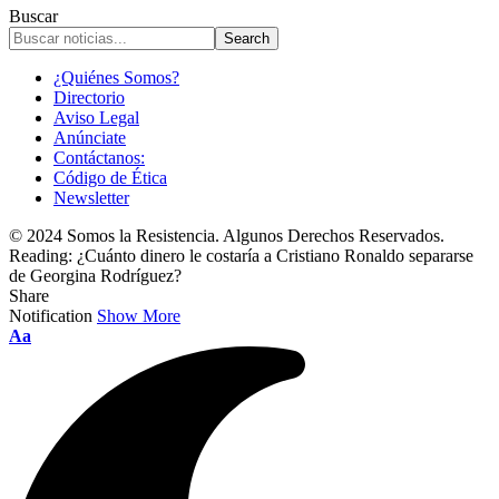
Buscar
¿Quiénes Somos?
Directorio
Aviso Legal
Anúnciate
Contáctanos:
Código de Ética
Newsletter
© 2024 Somos la Resistencia. Algunos Derechos Reservados.
Reading:
¿Cuánto dinero le costaría a Cristiano Ronaldo separarse
de Georgina Rodríguez?
Share
Notification
Show More
Font
Aa
Resizer