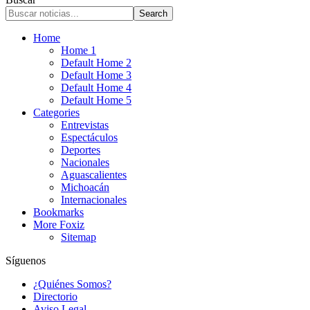
Home
Home 1
Default Home 2
Default Home 3
Default Home 4
Default Home 5
Categories
Entrevistas
Espectáculos
Deportes
Nacionales
Aguascalientes
Michoacán
Internacionales
Bookmarks
More Foxiz
Sitemap
Síguenos
¿Quiénes Somos?
Directorio
Aviso Legal