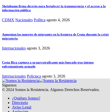
Sheinbaum firma decreto para fortalecer la transparencia y el acceso a la
información pública
CDMX
Nacionales
Política
agosto 4, 2026
Aumentan las muertes de migrantes en la frontera de Ceuta durante la crisis
migratoria
Internacionales
agosto 3, 2026
Costa Rica captura a su narcotraficante más buscado tras intenso
enfrentamiento armado
Internacionales
Policiaca
agosto 3, 2026
Síguenos
© 2024 Somos la Resistencia. Algunos Derechos Reservados.
¿Quiénes Somos?
Directorio
Aviso Legal
Anúnciate