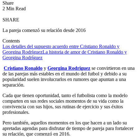
Share
2 Min Read
SHARE
La pareja comenzó su relación desde 2016
Contents
Los detalles del supuesto acuerdo entre Cristiano Ronaldo y
Georgina Rodríguez
La historia de amor de Cristiano Ronaldo y
Georgina Rodríguez
Cristiano Ronaldo
y
Georgina Rodriguez
se convirtieron en una
de las parejas más estables en el mundo del futbol y debido a su
popularidad suelen involucrarlos en rumores que apuntan a una
separación.
Cada que tienen oportunidad, tanto el futbolista como la modelo
comparten en sus redes sociales momentos de su vida como la
convivencia con sus hijos, sus rutinas de ejercicio y sus éxitos
profesionales.
Pero también, aquellos momentos en los que hacen a un lado su
apretadas agendas para disfrutar de tiempo de pareja para fortalecer
su relación, que comenzó en 2016.