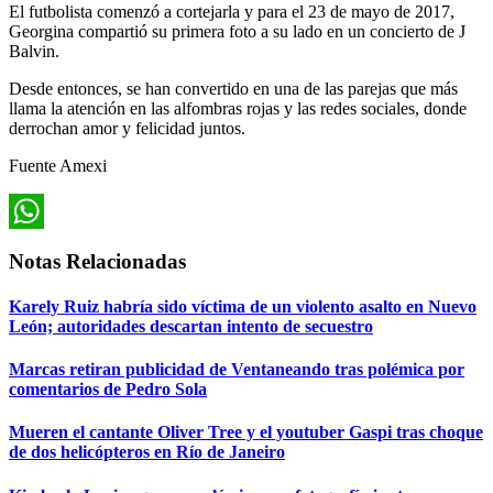
El futbolista comenzó a cortejarla y para el 23 de mayo de 2017,
Georgina compartió su primera foto a su lado en un concierto de J
Balvin.
Desde entonces, se han convertido en una de las parejas que más
llama la atención en las alfombras rojas y las redes sociales, donde
derrochan amor y felicidad juntos.
Fuente Amexi
WhatsApp
Notas Relacionadas
Karely Ruiz habría sido víctima de un violento asalto en Nuevo
León; autoridades descartan intento de secuestro
Marcas retiran publicidad de Ventaneando tras polémica por
comentarios de Pedro Sola
Mueren el cantante Oliver Tree y el youtuber Gaspi tras choque
de dos helicópteros en Río de Janeiro