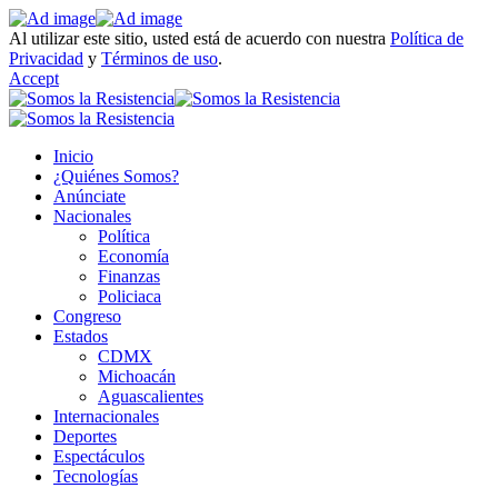
Al utilizar este sitio, usted está de acuerdo con nuestra
Política de
Privacidad
y
Términos de uso
.
Accept
Inicio
¿Quiénes Somos?
Anúnciate
Nacionales
Política
Economía
Finanzas
Policiaca
Congreso
Estados
CDMX
Michoacán
Aguascalientes
Internacionales
Deportes
Espectáculos
Tecnologías