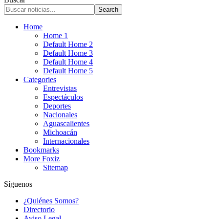
Home
Home 1
Default Home 2
Default Home 3
Default Home 4
Default Home 5
Categories
Entrevistas
Espectáculos
Deportes
Nacionales
Aguascalientes
Michoacán
Internacionales
Bookmarks
More Foxiz
Sitemap
Síguenos
¿Quiénes Somos?
Directorio
Aviso Legal