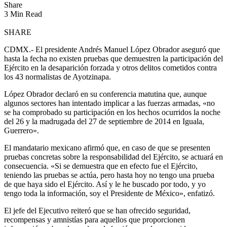
Share
3 Min Read
SHARE
CDMX.- El presidente Andrés Manuel López Obrador aseguró que
hasta la fecha no existen pruebas que demuestren la participación del
Ejército en la desaparición forzada y otros delitos cometidos contra
los 43 normalistas de Ayotzinapa.
López Obrador declaró en su conferencia matutina que, aunque
algunos sectores han intentado implicar a las fuerzas armadas, «no
se ha comprobado su participación en los hechos ocurridos la noche
del 26 y la madrugada del 27 de septiembre de 2014 en Iguala,
Guerrero».
El mandatario mexicano afirmó que, en caso de que se presenten
pruebas concretas sobre la responsabilidad del Ejército, se actuará en
consecuencia. «Si se demuestra que en efecto fue el Ejército,
teniendo las pruebas se actúa, pero hasta hoy no tengo una prueba
de que haya sido el Ejército. Así y le he buscado por todo, y yo
tengo toda la información, soy el Presidente de México», enfatizó.
El jefe del Ejecutivo reiteró que se han ofrecido seguridad,
recompensas y amnistías para aquellos que proporcionen