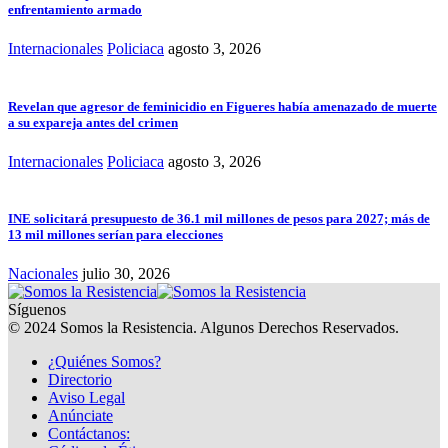
enfrentamiento armado
Internacionales
Policiaca
agosto 3, 2026
Revelan que agresor de feminicidio en Figueres había amenazado de muerte
a su expareja antes del crimen
Internacionales
Policiaca
agosto 3, 2026
INE solicitará presupuesto de 36.1 mil millones de pesos para 2027; más de
13 mil millones serían para elecciones
Nacionales
julio 30, 2026
Síguenos
© 2024 Somos la Resistencia. Algunos Derechos Reservados.
¿Quiénes Somos?
Directorio
Aviso Legal
Anúnciate
Contáctanos: