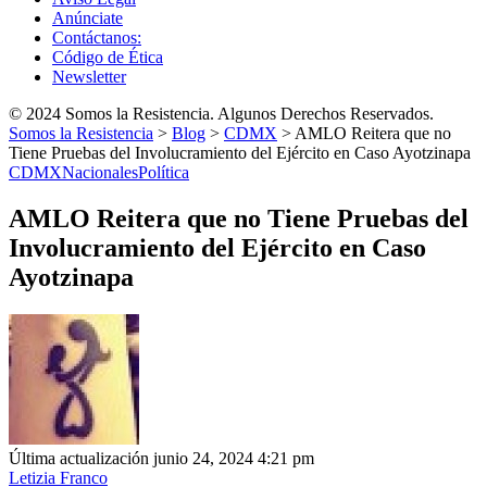
Anúnciate
Contáctanos:
Código de Ética
Newsletter
© 2024 Somos la Resistencia. Algunos Derechos Reservados.
Somos la Resistencia
>
Blog
>
CDMX
>
AMLO Reitera que no
Tiene Pruebas del Involucramiento del Ejército en Caso Ayotzinapa
CDMX
Nacionales
Política
AMLO Reitera que no Tiene Pruebas del
Involucramiento del Ejército en Caso
Ayotzinapa
Última actualización junio 24, 2024 4:21 pm
Letizia Franco