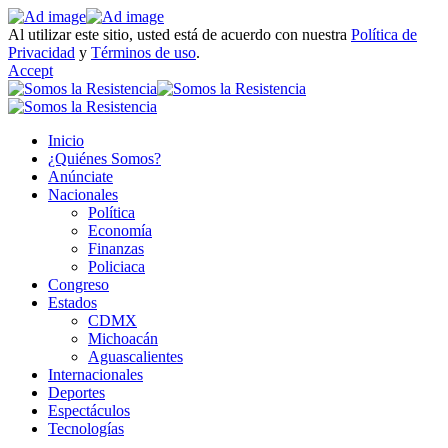
Al utilizar este sitio, usted está de acuerdo con nuestra
Política de
Privacidad
y
Términos de uso
.
Accept
Inicio
¿Quiénes Somos?
Anúnciate
Nacionales
Política
Economía
Finanzas
Policiaca
Congreso
Estados
CDMX
Michoacán
Aguascalientes
Internacionales
Deportes
Espectáculos
Tecnologías