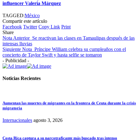
influencer Valeria Márquez
TAGGED:
México
Compartir este artículo
Facebook
Twitter
Copy Link
Print
Share
Nota Anterior
Se reactivan las clases en Tamaulipas después de las
intensas lluvias
Siguiente Nota
Príncipe William celebra su cumpleaños con el
concierto de Taylor Swift y hasta selfie se tomaron
- Publicidad -
Noticias Recientes
Aumentan las muertes de migrantes en la frontera de Ceuta durante la crisis
migratoria
Internacionales
agosto 3, 2026
Costa Rica captura a su narcotraficante más buscado tras intenso