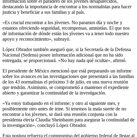
información sobre el paradero de los jóvenes desaparecidos,
destacando la importancia de encontrar a los normalistas para hacer
justicia y beneficiar a sus familias y al país.
«Es crucial encontrar a los jóvenes. No paramos día y noche y
estamos ofreciendo seguridad, recompensas, amnistías. El que nos
dé información de dónde están los jóvenes va a tener todo nuestro
apoyo y reconocimiento», subrayó.
López Obrador también aseguró que, si la Secretaría de la Defensa
Nacional (Sedena) posee información adicional que no ha sido
entregada, se proporcionará. «No hay nada qué ocultar», afirmó.
El presidente de México mencionó que está preparando un informe
sobre los avances en las investigaciones que presentará a las familias
de los 43 normalistas el próximo 3 de julio, en una nueva reunión
que tendrán. Asimismo, se comprometió a mantener el expediente
abierto y garantizar la continuidad de la investigación.
«Ya estoy trabajando en el informe; y otro al siguiente mes, y
posiblemente otro antes de irme. Si tenemos la mala suerte de no
encontrar a los jóvenes, se dará una reunión conjunta con la
presidenta electa Claudia Sheinbaum para asegurar la continuidad de
la investigación», concluyó López Obrador.
Esta postura refuerza el compromiso del gobierno federal de llegar al