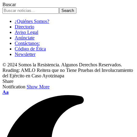
Buscar
¿Quiénes Somos?
Directorio
Aviso Legal
Anúnciate
Contáctanos:
Código de Ética
Newsletter
© 2024 Somos la Resistencia. Algunos Derechos Reservados.
Reading:
AMLO Reitera que no Tiene Pruebas del Involucramiento
del Ejército en Caso Ayotzinapa
Share
Notification
Show More
Font
Aa
Resizer