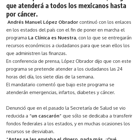
que atenderá a todos los mexicanos hasta
por cáncer.
Andrés Manuel López Obrador
continuó con los enlaces
en los estados del país con el fin de poner en marcha el
programa
La Clínica es Nuestra
, con lo que se entregarán
recursos económicos a ciudadanos para que sean ellos los
que administren las finanzas.
En conferencia de prensa, López Obrador dijo que con este
programa se pretende atender a los ciudadanos las 24
horas del día, los siete días de la semana.
El mandatario comentó que bajo este programa se
atenderán emergencias, infartos, diabetes y cáncer.
Denunció que en el pasado la
Secretaría de Salud
se vio
reducida a
“un cascarón”
que sólo se dedicaba a transferir
fondos federales a los estados, y en muchas ocasiones los
recursos se desviaban.
“Antes se les enviaba el dinero, nada más. ¿Qué