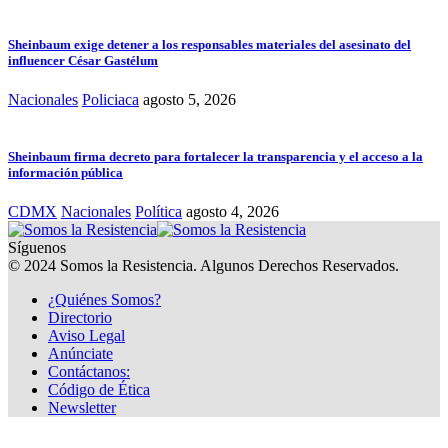
Sheinbaum exige detener a los responsables materiales del asesinato del
influencer César Gastélum
Nacionales
Policiaca
agosto 5, 2026
Sheinbaum firma decreto para fortalecer la transparencia y el acceso a la
información pública
CDMX
Nacionales
Política
agosto 4, 2026
Síguenos
© 2024 Somos la Resistencia. Algunos Derechos Reservados.
¿Quiénes Somos?
Directorio
Aviso Legal
Anúnciate
Contáctanos:
Código de Ética
Newsletter