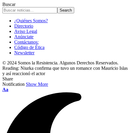
Buscar
¿Quiénes Somos?
Directorio
Aviso Legal
Anúnciate
Contáctanos:
Código de Ética
Newsletter
© 2024 Somos la Resistencia. Algunos Derechos Reservados.
Reading:
Niurka confirma que tuvo un romance con Mauricio Islas
y así reaccionó el actor
Share
Notification
Show More
Font
Aa
Resizer