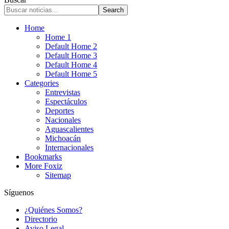
Home
Home 1
Default Home 2
Default Home 3
Default Home 4
Default Home 5
Categories
Entrevistas
Espectáculos
Deportes
Nacionales
Aguascalientes
Michoacán
Internacionales
Bookmarks
More Foxiz
Sitemap
Síguenos
¿Quiénes Somos?
Directorio
Aviso Legal