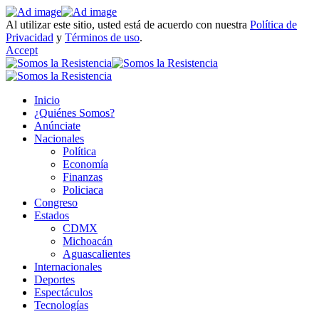
Al utilizar este sitio, usted está de acuerdo con nuestra
Política de
Privacidad
y
Términos de uso
.
Accept
Inicio
¿Quiénes Somos?
Anúnciate
Nacionales
Política
Economía
Finanzas
Policiaca
Congreso
Estados
CDMX
Michoacán
Aguascalientes
Internacionales
Deportes
Espectáculos
Tecnologías