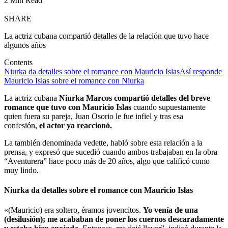
2 Min Read
SHARE
La actriz cubana compartió detalles de la relación que tuvo hace
algunos años
Contents
Niurka da detalles sobre el romance con Mauricio Islas
Así responde
Mauricio Islas sobre el romance con Niurka
La actriz cubana
Niurka Marcos compartió detalles del breve
romance que tuvo con Mauricio Islas
cuando supuestamente
quien fuera su pareja, Juan Osorio le fue infiel y tras esa
confesión,
el actor ya reaccionó.
La también denominada vedette, habló sobre esta relación a la
prensa, y expresó que sucedió cuando ambos trabajaban en la obra
“Aventurera” hace poco más de 20 años, algo que calificó como
muy lindo.
Niurka da detalles sobre el romance con Mauricio Islas
«(Mauricio) era soltero, éramos jovencitos.
Yo venía de una
(desilusión); me acababan de poner los cuernos descaradamente