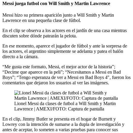
Messi juega futbol con Will Smith y Martin Lawrence
Messi hizo su primera aparición junto a Will Smith y Martin
Lawrence en una pequeña clase de fútbol.
En el clip se observa a los actores en el jardín de una casa mientras
discuten sobre dónde patearán la pelota.
En ese momento, aparece el jugador de fútbol y ante la sorpresa de
los actores, el argentino simplemente se adelanta y patea el balón
directo a la cámara.
“Me gusta este formato, Messi, el mejor actor de la historia”;
“Decime que aparece en la peli”; “Necesitamos a Messi en Bad
Boys”; “Tengo esperanza de ver a Messi en Bad Boys 4″, fueron los
comentarios que dejaron los usuarios al ver las imágenes.
Lionel Messi da clases de futbol a Will Smith y Martin
Lawrence | AMEXI/FOTO: Captura de pantalla
En el clip, Jimmy Butler se presenta en el hogar de Burnett y
Lowrey con la intención de sumarse a la dupla de investigación y
antes de aceptar, lo someten a varias pruebas para conocer sus