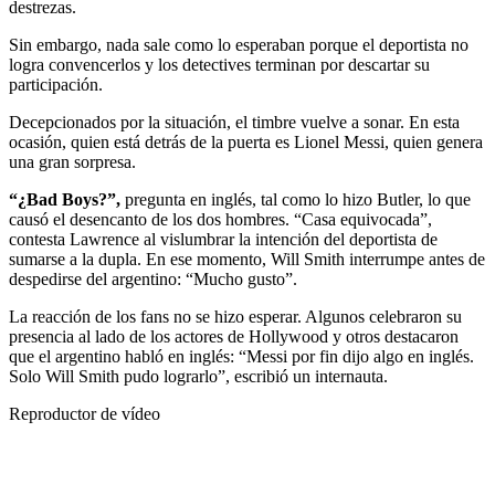
destrezas.
Sin embargo, nada sale como lo esperaban porque el deportista no
logra convencerlos y los detectives terminan por descartar su
participación.
Decepcionados por la situación, el timbre vuelve a sonar. En esta
ocasión, quien está detrás de la puerta es Lionel Messi, quien genera
una gran sorpresa.
“¿Bad Boys?”,
pregunta en inglés, tal como lo hizo Butler, lo que
causó el desencanto de los dos hombres. “Casa equivocada”,
contesta Lawrence al vislumbrar la intención del deportista de
sumarse a la dupla. En ese momento, Will Smith interrumpe antes de
despedirse del argentino: “Mucho gusto”.
La reacción de los fans no se hizo esperar. Algunos celebraron su
presencia al lado de los actores de Hollywood y otros destacaron
que el argentino habló en inglés: “Messi por fin dijo algo en inglés.
Solo Will Smith pudo lograrlo”, escribió un internauta.
Reproductor de vídeo