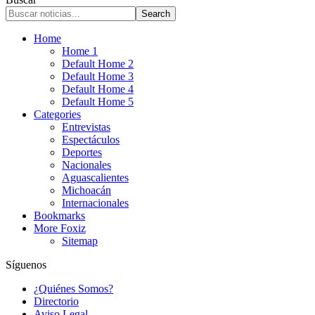
Home
Home 1
Default Home 2
Default Home 3
Default Home 4
Default Home 5
Categories
Entrevistas
Espectáculos
Deportes
Nacionales
Aguascalientes
Michoacán
Internacionales
Bookmarks
More Foxiz
Sitemap
Síguenos
¿Quiénes Somos?
Directorio
Aviso Legal