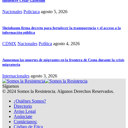
influencer César Gastélum
Nacionales
Policiaca
agosto 5, 2026
Sheinbaum firma decreto para fortalecer la transparencia y el acceso a la
información pública
CDMX
Nacionales
Política
agosto 4, 2026
Aumentan las muertes de migrantes en la frontera de Ceuta durante la crisis
migratoria
Internacionales
agosto 3, 2026
Síguenos
© 2024 Somos la Resistencia. Algunos Derechos Reservados.
¿Quiénes Somos?
Directorio
Aviso Legal
Anúnciate
Contáctanos:
Código de Ética