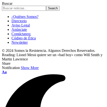
Buscar
¿Quiénes Somos?
Directorio
Aviso Legal
Anúnciate
Contáctanos:
Código de Ética
Newsletter
© 2024 Somos la Resistencia. Algunos Derechos Reservados.
Reading:
Lionel Messi quiere ser un «bad boy» como Will Smith y
Martin Lawrence
Share
Notification
Show More
Font
Aa
Resizer