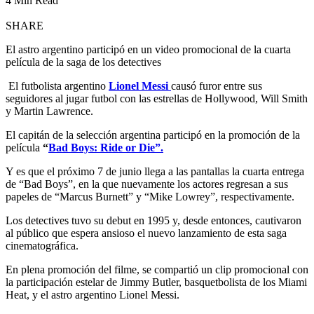
4 Min Read
SHARE
El astro argentino participó en un video promocional de la cuarta
película de la saga de los detectives
El futbolista argentino
Lionel Messi
causó furor entre sus
seguidores al jugar futbol con las estrellas de Hollywood, Will Smith
y Martin Lawrence.
El capitán de la selección argentina participó en la promoción de la
película
“
Bad Boys: Ride or Die”.
Y es que el próximo 7 de junio llega a las pantallas la cuarta entrega
de “Bad Boys”, en la que nuevamente los actores regresan a sus
papeles de “Marcus Burnett” y “Mike Lowrey”, respectivamente.
Los detectives tuvo su debut en 1995 y, desde entonces, cautivaron
al público que espera ansioso el nuevo lanzamiento de esta saga
cinematográfica.
En plena promoción del filme, se compartió un clip promocional con
la participación estelar de Jimmy Butler, basquetbolista de los Miami
Heat, y el astro argentino Lionel Messi.