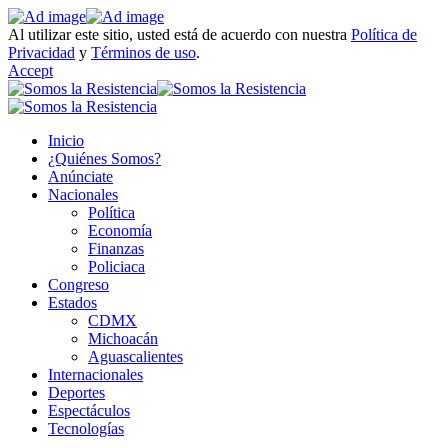
Al utilizar este sitio, usted está de acuerdo con nuestra
Política de
Privacidad
y
Términos de uso
.
Accept
Inicio
¿Quiénes Somos?
Anúnciate
Nacionales
Política
Economía
Finanzas
Policiaca
Congreso
Estados
CDMX
Michoacán
Aguascalientes
Internacionales
Deportes
Espectáculos
Tecnologías