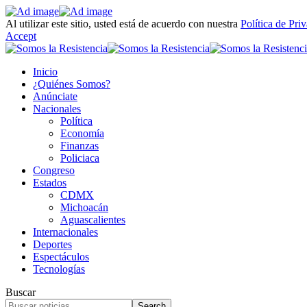
Al utilizar este sitio, usted está de acuerdo con nuestra
Política de Pri
Accept
Inicio
¿Quiénes Somos?
Anúnciate
Nacionales
Política
Economía
Finanzas
Policiaca
Congreso
Estados
CDMX
Michoacán
Aguascalientes
Internacionales
Deportes
Espectáculos
Tecnologías
Buscar