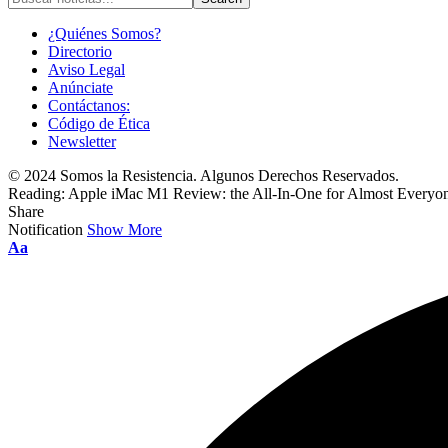
¿Quiénes Somos?
Directorio
Aviso Legal
Anúnciate
Contáctanos:
Código de Ética
Newsletter
© 2024 Somos la Resistencia. Algunos Derechos Reservados.
Reading:
Apple iMac M1 Review: the All-In-One for Almost Everyo
Share
Notification
Show More
Font
Aa
Resizer