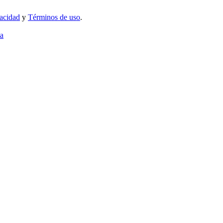
vacidad
y
Términos de uso
.